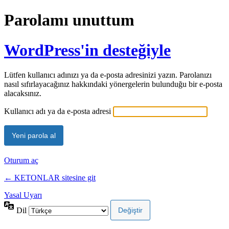
Parolamı unuttum
WordPress'in desteğiyle
Lütfen kullanıcı adınızı ya da e-posta adresinizi yazın. Parolanızı
nasıl sıfırlayacağınız hakkındaki yönergelerin bulunduğu bir e-posta
alacaksınız.
Kullanıcı adı ya da e-posta adresi
Oturum aç
← KETONLAR sitesine git
Yasal Uyarı
Dil