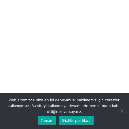
Web sitemizde size en iyi deneyimi sunabilmemiz için çerezleri
kullanıyoruz. Bu siteyi kullanmaya devam ederseniz, bunu kabul
ettiğinizi varsayarız.
Tamam
Gizlilik politikası