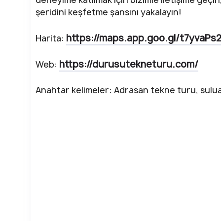
şeridini keşfetme şansını yakalayın!
https://maps.app.goo.gl/t7yvaP
Harita:
https://durusutekneturu.com/
Web:
Anahtar kelimeler: Adrasan tekne turu, sulu