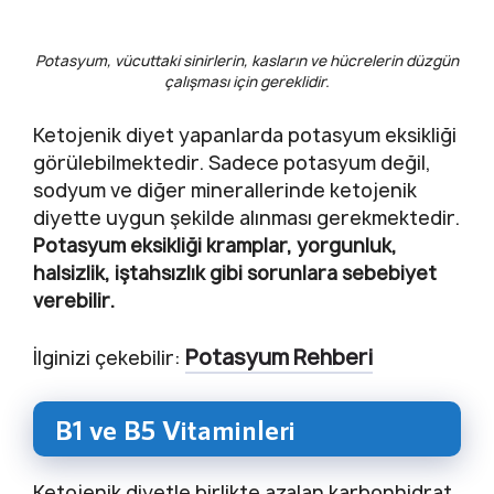
Potasyum, vücuttaki sinirlerin, kasların ve hücrelerin düzgün
çalışması için gereklidir.
Ketojenik diyet yapanlarda potasyum eksikliği
görülebilmektedir. Sadece potasyum değil,
sodyum ve diğer minerallerinde ketojenik
diyette uygun şekilde alınması gerekmektedir.
Potasyum eksikliği kramplar, yorgunluk,
halsizlik, iştahsızlık gibi sorunlara sebebiyet
verebilir.
Potasyum Rehberi
İlginizi çekebilir:
B1 ve B5 Vitaminleri
Ketojenik diyetle birlikte azalan karbonhidrat