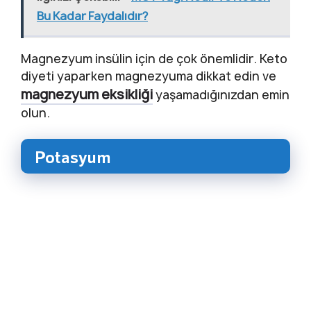
Bu Kadar Faydalıdır?
Magnezyum insülin için de çok önemlidir. Keto
diyeti yaparken magnezyuma dikkat edin ve
magnezyum eksikliği
yaşamadığınızdan emin
olun.
Potasyum