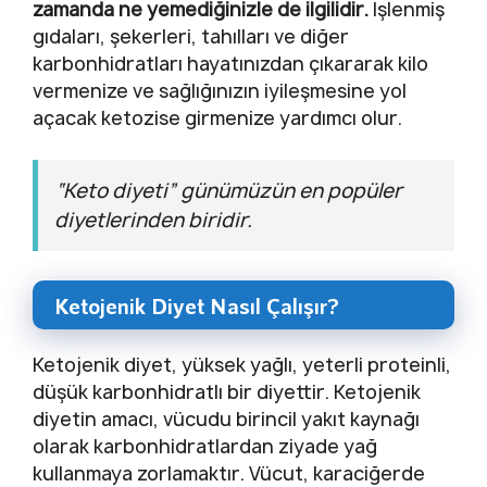
zamanda ne yemediğinizle de ilgilidir.
İşlenmiş
gıdaları, şekerleri, tahılları ve diğer
karbonhidratları hayatınızdan çıkararak kilo
vermenize ve sağlığınızın iyileşmesine yol
açacak ketozise girmenize yardımcı olur.
“Keto diyeti” günümüzün en popüler
diyetlerinden biridir.
Ketojenik Diyet Nasıl Çalışır?
Ketojenik diyet, yüksek yağlı, yeterli proteinli,
düşük karbonhidratlı bir diyettir. Ketojenik
diyetin amacı, vücudu birincil yakıt kaynağı
olarak karbonhidratlardan ziyade yağ
kullanmaya zorlamaktır. Vücut, karaciğerde