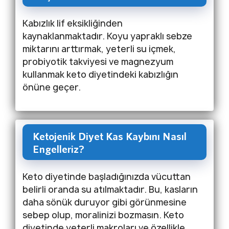
Kabızlık lif eksikliğinden
kaynaklanmaktadır. Koyu yapraklı sebze
miktarını arttırmak, yeterli su içmek,
probiyotik takviyesi ve magnezyum
kullanmak keto diyetindeki kabızlığın
önüne geçer.
Ketojenik Diyet Kas Kaybını Nasıl
Engelleriz?
Keto diyetinde başladığınızda vücuttan
belirli oranda su atılmaktadır. Bu, kasların
daha sönük duruyor gibi görünmesine
sebep olup, moralinizi bozmasın. Keto
diyetinde yeterli makroları ve özellikle