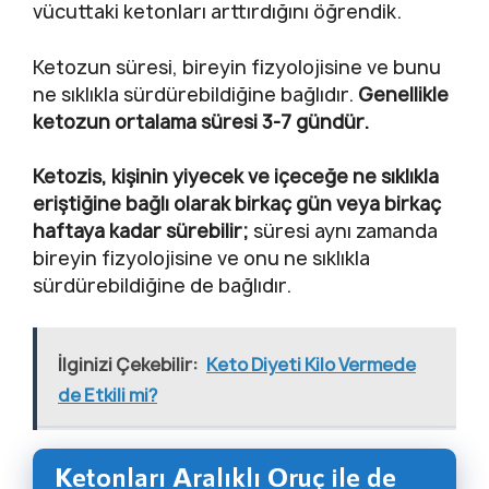
vücuttaki ketonları arttırdığını öğrendik.
Ketozun süresi, bireyin fizyolojisine ve bunu
ne sıklıkla sürdürebildiğine bağlıdır.
Genellikle
ketozun ortalama süresi 3-7 gündür.
Ketozis, kişinin yiyecek ve içeceğe ne sıklıkla
eriştiğine bağlı olarak birkaç gün veya birkaç
haftaya kadar sürebilir;
süresi aynı zamanda
bireyin fizyolojisine ve onu ne sıklıkla
sürdürebildiğine de bağlıdır.
İlginizi Çekebilir:
Keto Diyeti Kilo Vermede
de Etkili mi?
Ketonları Aralıklı Oruç ile de