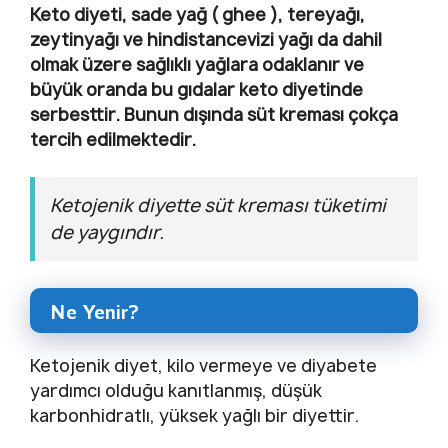
Keto diyeti, sade yağ ( ghee ), tereyağı,
zeytinyağı ve hindistancevizi yağı da dahil
olmak üzere sağlıklı yağlara odaklanır ve
büyük oranda bu gıdalar keto diyetinde
serbesttir. Bunun dışında süt kreması çokça
tercih edilmektedir.
Ketojenik diyette süt kreması tüketimi
de yaygındır.
Ne Yenir?
Ketojenik diyet, kilo vermeye ve diyabete
yardımcı olduğu kanıtlanmış, düşük
karbonhidratlı, yüksek yağlı bir diyettir.