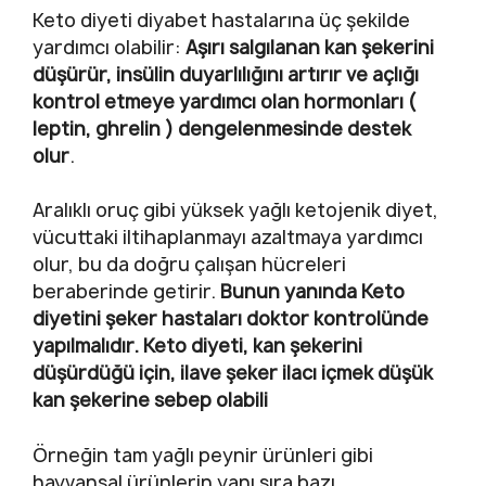
Keto diyeti diyabet hastalarına üç şekilde
yardımcı olabilir:
Aşırı salgılanan kan şekerini
düşürür, insülin duyarlılığını artırır ve açlığı
kontrol etmeye yardımcı olan hormonları (
leptin, ghrelin ) dengelenmesinde destek
olur
.
Aralıklı oruç gibi yüksek yağlı ketojenik diyet,
vücuttaki iltihaplanmayı azaltmaya yardımcı
olur, bu da doğru çalışan hücreleri
beraberinde getirir.
Bunun yanında Keto
diyetini şeker hastaları doktor kontrolünde
yapılmalıdır.
Keto diyeti, kan şekerini
düşürdüğü için, ilave şeker ilacı içmek düşük
kan şekerine sebep olabili
Örneğin tam yağlı peynir ürünleri gibi
hayvansal ürünlerin yanı sıra bazı