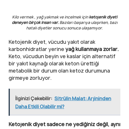
Kilo vermek , yağ yakmak ve incelmek için
ketojenik diyeti
deneyen birçok insan var.
Bazıları başarıya ulaşırken, bazı
hatalı diyetler sonucu sonuca ulaşamıyor.
Ketojenik diyet, vücudu yakıt olarak
karbonhidratlar yerine
yağ kullanmaya zorlar.
Keto, vücudun beyin ve kaslar için alternatif
bir yakıt kaynağı olarak keton ürettiği
metabolik bir durum olan ketoz durumuna
girmeye zorluyor.
İlginizi Çekebilir:
Sitrülin Malat: Arjininden
Daha Etkili Olabilir mi?
Ketojenik diyet sadece ne yediğiniz değil, aynı