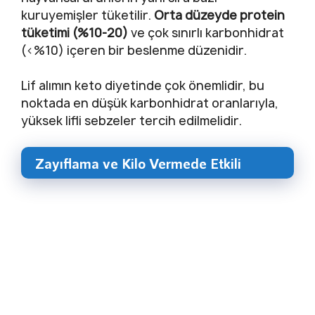
kuruyemişler tüketilir.
Orta düzeyde protein
tüketimi (%10-20)
ve çok sınırlı karbonhidrat
(<%10) içeren bir beslenme düzenidir.
Lif alımın keto diyetinde çok önemlidir, bu
noktada en düşük karbonhidrat oranlarıyla,
yüksek lifli sebzeler tercih edilmelidir.
Zayıflama ve Kilo Vermede Etkili