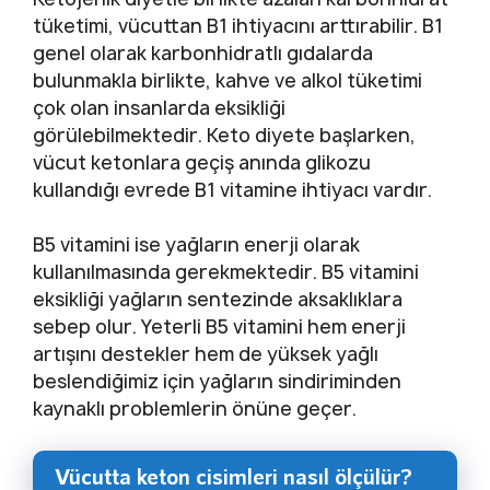
tüketimi, vücuttan B1 ihtiyacını arttırabilir. B1
genel olarak karbonhidratlı gıdalarda
bulunmakla birlikte, kahve ve alkol tüketimi
çok olan insanlarda eksikliği
görülebilmektedir. Keto diyete başlarken,
vücut ketonlara geçiş anında glikozu
kullandığı evrede B1 vitamine ihtiyacı vardır.
B5 vitamini ise yağların enerji olarak
kullanılmasında gerekmektedir. B5 vitamini
eksikliği yağların sentezinde aksaklıklara
sebep olur. Yeterli B5 vitamini hem enerji
artışını destekler hem de yüksek yağlı
beslendiğimiz için yağların sindiriminden
kaynaklı problemlerin önüne geçer.
Vücutta keton cisimleri nasıl ölçülür?