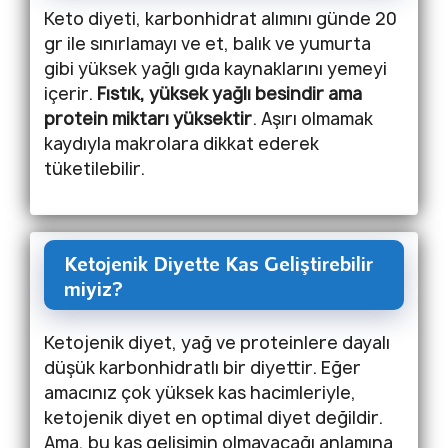
Keto diyeti, karbonhidrat alımını günde 20
gr ile sınırlamayı ve et, balık ve yumurta
gibi yüksek yağlı gıda kaynaklarını yemeyi
içerir.
Fıstık, yüksek yağlı besindir ama
protein miktarı yüksektir
. Aşırı olmamak
kaydıyla makrolara dikkat ederek
tüketilebilir.
Ketojenik Diyette Kas Geliştirebilir
miyiz?
Ketojenik diyet, yağ ve proteinlere dayalı
düşük karbonhidratlı bir diyettir. Eğer
amacınız çok yüksek kas hacimleriyle,
ketojenik diyet en optimal diyet değildir.
Ama, bu kas gelişimin olmayacağı anlamına