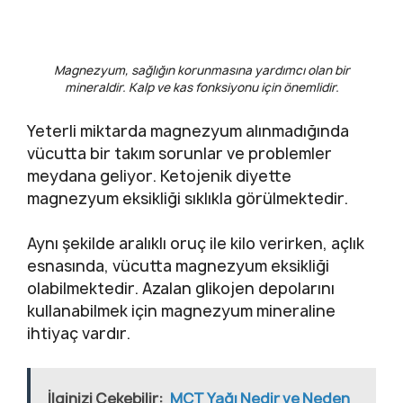
Magnezyum, sağlığın korunmasına yardımcı olan bir
mineraldir. Kalp ve kas fonksiyonu için önemlidir.
Yeterli miktarda magnezyum alınmadığında
vücutta bir takım sorunlar ve problemler
meydana geliyor. Ketojenik diyette
magnezyum eksikliği sıklıkla görülmektedir.
Aynı şekilde aralıklı oruç ile kilo verirken, açlık
esnasında, vücutta magnezyum eksikliği
olabilmektedir. Azalan glikojen depolarını
kullanabilmek için magnezyum mineraline
ihtiyaç vardır.
İlginizi Çekebilir:
MCT Yağı Nedir ve Neden