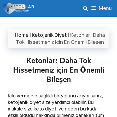
İçeriğe
Menu
atla
Home
|
Ketojenik Diyet
|
Ketonlar: Daha
Tok Hissetmeniz için En Önemli Bileşen
Ketonlar: Daha Tok
Hissetmeniz için En Önemli
Bileşen
Kilo vermenin sağlıklı bir yolunu arıyorsanız,
ketojenik diyet size yardımcı olabilir. Bu
makale size keto diyeti ve neden bu kadar
etkili olduğu hakkında bilmeniz gereken tüm