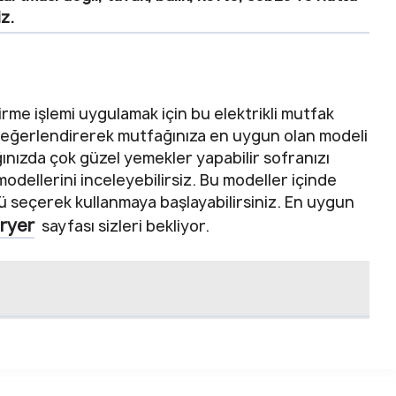
iz.
şirme işlemi uygulamak için bu elektrikli mutfak
ni değerlendirerek mutfağınıza en uygun olan modeli
ağınızda çok güzel yemekler yapabilir sofranızı
modellerini inceleyebilirsiz. Bu modeller içinde
özü seçerek kullanmaya başlayabilirsiniz. En uygun
ryer
sayfası sizleri bekliyor.