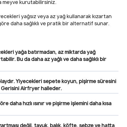
a meyve kurutabilirsiniz.
iyecekleri yağsız veya az yağ kullanarak kızartan
 göre daha sağlıklı ve pratik bir alternatif sunar.
cekleri yağa batırmadan, az miktarda yağ
bilir. Bu da daha az yağlı ve daha sağlıklı bir
laydır. Yiyecekleri sepete koyun, pişirme süresini
 Gerisini Airfryer halleder.
öre daha hızlı ısınır ve pişirme işlemini daha kısa
rtması değil, tavuk, balık, köfte, sebze ve hatta