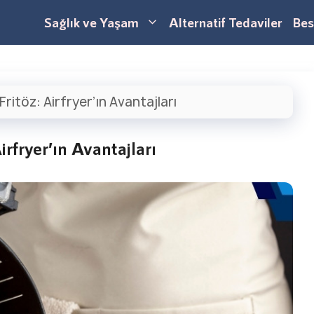
Sağlık ve Yaşam
Alternatif Tedaviler
Bes
Fritöz: Airfryer’ın Avantajları
Airfryer’ın Avantajları