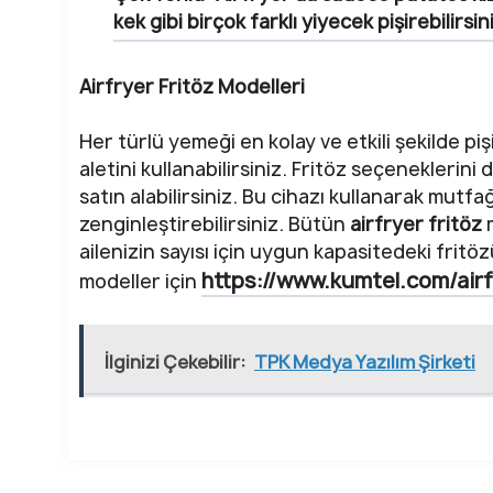
kek gibi birçok farklı yiyecek pişirebilirsin
Airfryer Fritöz Modelleri
Her türlü yemeği en kolay ve etkili şekilde pi
aletini kullanabilirsiniz. Fritöz seçenekleri
satın alabilirsiniz. Bu cihazı kullanarak mutf
zenginleştirebilirsiniz. Bütün
airfryer fritöz
ailenizin sayısı için uygun kapasitedeki frit
https://www.kumtel.com/airf
modeller için
İlginizi Çekebilir:
TPK Medya Yazılım Şirketi