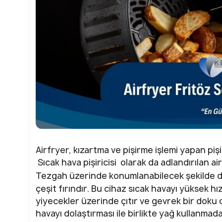
Airfryer, kızartma ve pişirme işlemi yapan pişi
Sıcak hava pişiricisi olarak da adlandırılan ai
Tezgah üzerinde konumlanabilecek şekilde di
çeşit fırındır. Bu cihaz sıcak havayı yüksek h
yiyecekler üzerinde çıtır ve gevrek bir doku 
havayı dolaştırması ile birlikte yağ kullanmada