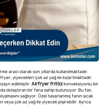
rme aracı olarak son yıllarda kullanılmaktadır.
rfryer, yiyecekleri çok az yağ ile kızartmaktadır.
Airfryer fritöz
zayn edilmiştir.
konveksiyonlu bir
ızda dolaştıran bir fana sahip bulunuyor. Bu fan,
oluşmasını sağlıyor. Özel tasarlanmış fanın sıcak
n veya çok az yağ ile yiyecek pişirebilir. Ayrıca