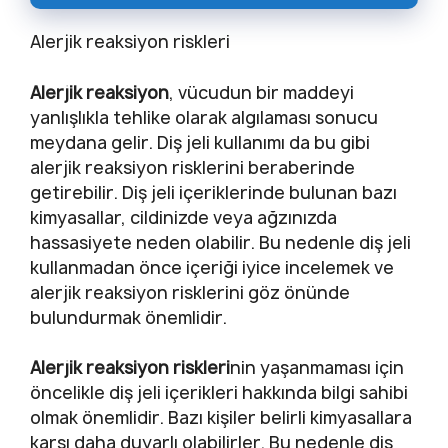
Alerjik reaksiyon riskleri
Alerjik reaksiyon
, vücudun bir maddeyi
yanlışlıkla tehlike olarak algılaması sonucu
meydana gelir. Diş jeli kullanımı da bu gibi
alerjik reaksiyon risklerini beraberinde
getirebilir. Diş jeli içeriklerinde bulunan bazı
kimyasallar, cildinizde veya ağzınızda
hassasiyete neden olabilir. Bu nedenle diş jeli
kullanmadan önce içeriği iyice incelemek ve
alerjik reaksiyon risklerini göz önünde
bulundurmak önemlidir.
Alerjik reaksiyon riskleri
nin yaşanmaması için
öncelikle diş jeli içerikleri hakkında bilgi sahibi
olmak önemlidir. Bazı kişiler belirli kimyasallara
karşı daha duyarlı olabilirler. Bu nedenle diş