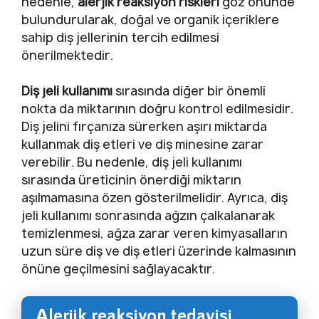
nedenle,
alerjik reaksiyon riskleri
göz önünde
bulundurularak, doğal ve organik içeriklere
sahip diş jellerinin tercih edilmesi
önerilmektedir.
Diş jeli kullanımı
sırasında diğer bir önemli
nokta da miktarının doğru kontrol edilmesidir.
Diş jelini fırçanıza sürerken aşırı miktarda
kullanmak diş etleri ve diş minesine zarar
verebilir. Bu nedenle, diş jeli kullanımı
sırasında üreticinin önerdiği miktarın
aşılmamasına özen gösterilmelidir. Ayrıca, diş
jeli kullanımı sonrasında ağzın çalkalanarak
temizlenmesi, ağza zarar veren kimyasalların
uzun süre diş ve diş etleri üzerinde kalmasının
önüne geçilmesini sağlayacaktır.
Alerjik reaksiyon tedavisi