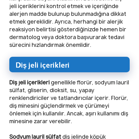
jeli içeriklerini kontrol etmek ve içeriğinde
alerjen madde bulunup bulunmadığına dikkat
etmek gereklidir. Ayrıca, herhangi bir alerjik
reaksiyon belirtisi gösterdiğinizde hemen bir
dermatolog veya doktora başvurarak tedavi
sürecini hızlandırmak önemlidir.
Diş jeli içerikleri
Diş jeli içerikleri
genellikle florür, sodyum lauril
sülfat, gliserin, dioksit, su, yapay
renklendiriciler ve tatlandırıcılar içerir. Florür,
diş minesini güçlendirmek ve çürümeyi
önlemek için kullanılır. Ancak, aşırı kullanımı diş
minesine zarar verebilir.
Sodyum lauril sülfat
diş jelinde köpük