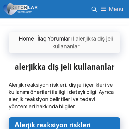
İçeriğe
Menu
atla
Home
|
İlaç Yorumları
|
alerjikka diş jeli
kullananlar
alerjikka diş jeli kullananlar
Alerjik reaksiyon riskleri, diş jeli içerikleri ve
kullanımı önerileri ile ilgili detaylı bilgi. Ayrıca
alerjik reaksiyon belirtileri ve tedavi
yöntemleri hakkında bilgiler.
Alerjik reaksiyon riskleri