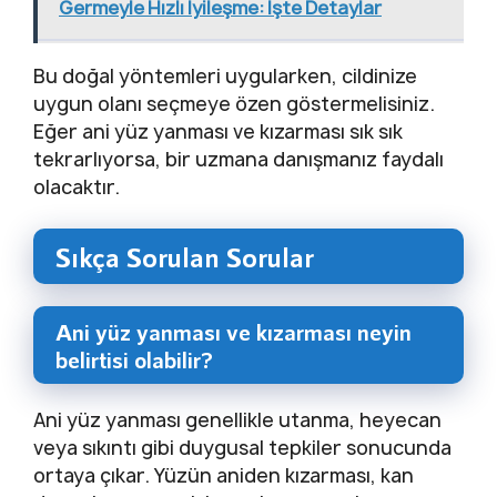
Germeyle Hızlı İyileşme: İşte Detaylar
Bu doğal yöntemleri uygularken, cildinize
uygun olanı seçmeye özen göstermelisiniz.
Eğer ani yüz yanması ve kızarması sık sık
tekrarlıyorsa, bir uzmana danışmanız faydalı
olacaktır.
Sıkça Sorulan Sorular
Ani yüz yanması ve kızarması neyin
belirtisi olabilir?
Ani yüz yanması genellikle utanma, heyecan
veya sıkıntı gibi duygusal tepkiler sonucunda
ortaya çıkar. Yüzün aniden kızarması, kan