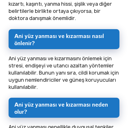
kızartı, kaşıntı, yanma hissi, şişlik veya diğer
belirtilerle birlikte ortaya çıkıyorsa, bir
doktora danışmak önemlidir.
Ani yüz yanması ve kızarması nasıl
önlenir?
Ani yüz yanması ve kızarmasını önlemek için
stresi, endişeyi ve utancı azaltan yöntemler
kullanılabilir. Bunun yanı sıra, cildi korumak için
uygun nemlendiriciler ve güneş koruyucuları
kullanılabilir.
Ani yüz yanması ve kızarması neden
olur?
Ani yüz yanması genellikle duygusal tepkiler