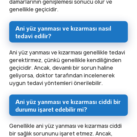
damarlarının genişlemesi sonucu olur ve
genellikle geçicidir.
Ani yüz yanması ve kızarması nasıl
tedavi edilir?
Ani yüz yanması ve kızarması genellikle tedavi
gerektirmez, çünkü genellikle kendiliğinden
geçicidir. Ancak, devamlı bir sorun haline
geliyorsa, doktor tarafından incelenerek
uygun tedavi yöntemleri önerilebilir.
Ani yüz yanması ve kızarması ciddi bir
durumu işaret edebilir mi?
Genellikle ani yüz yanması ve kızarması ciddi
bir sağlık sorununu işaret etmez. Ancak,