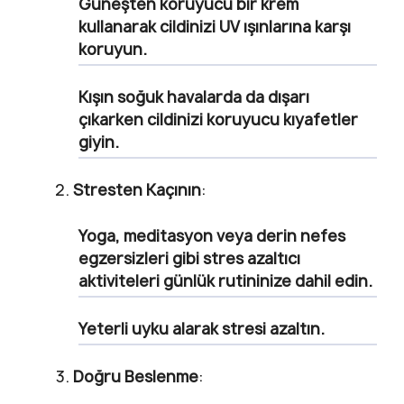
Güneşten koruyucu bir krem
kullanarak cildinizi UV ışınlarına karşı
koruyun.
Kışın soğuk havalarda da dışarı
çıkarken cildinizi koruyucu kıyafetler
giyin.
Stresten Kaçının
:
Yoga, meditasyon veya derin nefes
egzersizleri gibi stres azaltıcı
aktiviteleri günlük rutininize dahil edin.
Yeterli uyku alarak stresi azaltın.
Doğru Beslenme
: