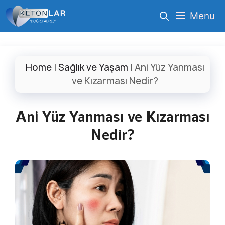
İçeriğe
Menu
atla
Home
|
Sağlık ve Yaşam
|
Ani Yüz Yanması
ve Kızarması Nedir?
Ani Yüz Yanması ve Kızarması
Nedir?