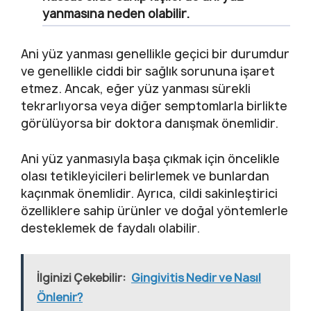
yanmasına neden olabilir.
Ani yüz yanması genellikle geçici bir durumdur
ve genellikle ciddi bir sağlık sorununa işaret
etmez. Ancak, eğer yüz yanması sürekli
tekrarlıyorsa veya diğer semptomlarla birlikte
görülüyorsa bir doktora danışmak önemlidir.
Ani yüz yanmasıyla başa çıkmak için öncelikle
olası tetikleyicileri belirlemek ve bunlardan
kaçınmak önemlidir. Ayrıca, cildi sakinleştirici
özelliklere sahip ürünler ve doğal yöntemlerle
desteklemek de faydalı olabilir.
İlginizi Çekebilir:
Gingivitis Nedir ve Nasıl
Önlenir?