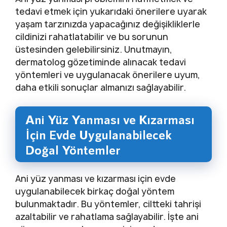
tedavi etmek için yukarıdaki önerilere uyarak
yaşam tarzınızda yapacağınız değişikliklerle
cildinizi rahatlatabilir ve bu sorunun
üstesinden gelebilirsiniz. Unutmayın,
dermatolog gözetiminde alınacak tedavi
yöntemleri ve uygulanacak önerilere uyum,
daha etkili sonuçlar almanızı sağlayabilir.
Ani Yüz Yanması ve Kızarması
İçin Evde Uygulanabilecek
Doğal Yöntemler
Ani yüz yanması ve kızarması için evde
uygulanabilecek birkaç doğal yöntem
bulunmaktadır. Bu yöntemler, ciltteki tahrişi
azaltabilir ve rahatlama sağlayabilir. İşte ani