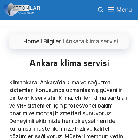
İçeriğe
Menu
atla
Home
|
Bilgiler
|
Ankara klima servisi
Ankara klima servisi
Klimankara, Ankara’da klima ve soğutma
sistemleri konusunda uzmanlaşmış güvenilir
bir teknik servistir. Klima, chiller, klima santrali
ve VRF sistemleri için profesyonel bakım,
onarım ve montaj hizmetleri sunuyoruz.
Deneyimli ekibimizle hem bireysel hem de
kurumsal müşterilerimize hızlı ve kaliteli
çözümler sağlıyoruz. Müşteri memnuniyetini