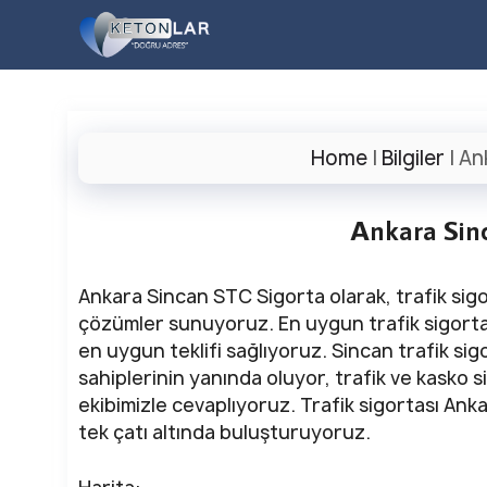
İçeriğe
atla
Home
|
Bilgiler
|
An
Ankara Sin
Ankara Sincan STC Sigorta olarak, trafik sigort
çözümler sunuyoruz. En uygun trafik sigortası
en uygun teklifi sağlıyoruz. Sincan trafik si
sahiplerinin yanında oluyor, trafik ve kasko
ekibimizle cevaplıyoruz. Trafik sigortası Ank
tek çatı altında buluşturuyoruz.