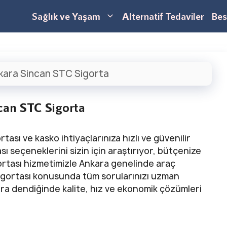
Sağlık ve Yaşam
Alternatif Tedaviler
Bes
kara Sincan STC Sigorta
can STC Sigorta
ası ve kasko ihtiyaçlarınıza hızlı ve güvenilir
 seçeneklerini sizin için araştırıyor, bütçenize
gortası hizmetimizle Ankara genelinde araç
 sigortası konusunda tüm sorularınızı uzman
ara dendiğinde kalite, hız ve ekonomik çözümleri