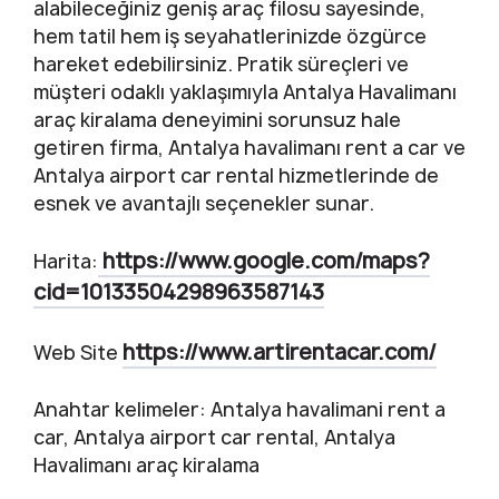
alabileceğiniz geniş araç filosu sayesinde,
hem tatil hem iş seyahatlerinizde özgürce
hareket edebilirsiniz. Pratik süreçleri ve
müşteri odaklı yaklaşımıyla Antalya Havalimanı
araç kiralama deneyimini sorunsuz hale
getiren firma, Antalya havalimanı rent a car ve
Antalya airport car rental hizmetlerinde de
esnek ve avantajlı seçenekler sunar.
https://www.google.com/maps?
Harita:
cid=10133504298963587143
https://www.artirentacar.com/
Web Site
Anahtar kelimeler: Antalya havalimani rent a
car, Antalya airport car rental, Antalya
Havalimanı araç kiralama