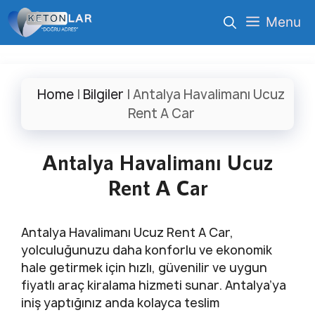
İçeriğe
Menu
atla
Home
|
Bilgiler
|
Antalya Havalimanı Ucuz
Rent A Car
Antalya Havalimanı Ucuz
Rent A Car
Antalya Havalimanı Ucuz Rent A Car,
yolculuğunuzu daha konforlu ve ekonomik
hale getirmek için hızlı, güvenilir ve uygun
fiyatlı araç kiralama hizmeti sunar. Antalya’ya
iniş yaptığınız anda kolayca teslim