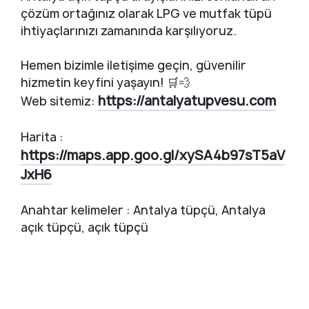
çözüm ortağınız olarak LPG ve mutfak tüpü
ihtiyaçlarınızı zamanında karşılıyoruz.
Hemen bizimle iletişime geçin, güvenilir
hizmetin keyfini yaşayın! 🛒💨
https://antalyatupvesu.com
Web sitemiz:
Harita :
https://maps.app.goo.gl/xySA4b97sT5aV
JxH6
Anahtar kelimeler : Antalya tüpçü, Antalya
açık tüpçü, açık tüpçü