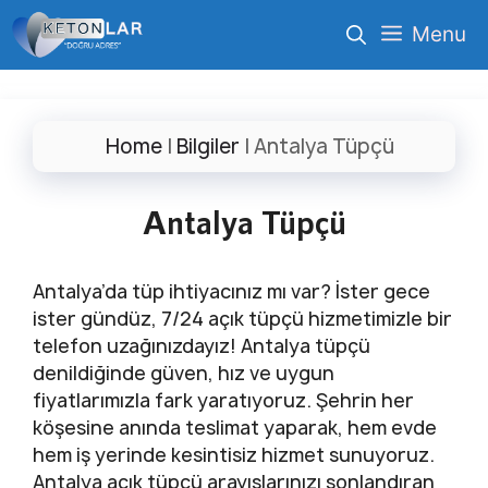
İçeriğe
Menu
atla
Home
|
Bilgiler
|
Antalya Tüpçü
Antalya Tüpçü
Antalya’da tüp ihtiyacınız mı var? İster gece
ister gündüz, 7/24 açık tüpçü hizmetimizle bir
telefon uzağınızdayız! Antalya tüpçü
denildiğinde güven, hız ve uygun
fiyatlarımızla fark yaratıyoruz. Şehrin her
köşesine anında teslimat yaparak, hem evde
hem iş yerinde kesintisiz hizmet sunuyoruz.
Antalya açık tüpçü arayışlarınızı sonlandıran