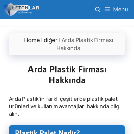
İçeriğe
Menu
atla
Home
|
diğer
|
Arda Plastik Firması
Hakkında
Arda Plastik Firması
Hakkında
Arda Plastik’in farklı çeşitlerde plastik palet
ürünleri ve kullanım avantajları hakkında bilgi
alın.
Plastik Palet Nedir?