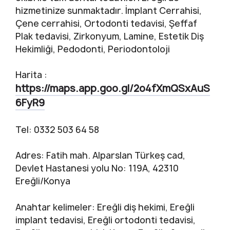
hizmetinize sunmaktadır. İmplant Cerrahisi,
Çene cerrahisi, Ortodonti tedavisi, Şeffaf
Plak tedavisi, Zirkonyum, Lamine, Estetik Diş
Hekimliği, Pedodonti, Periodontoloji
Harita :
https://maps.app.goo.gl/2o4fXmQSxAuS
6FyR9
Tel: 0332 503 64 58
Adres: Fatih mah. Alparslan Türkeş cad,
Devlet Hastanesi yolu No: 119A, 42310
Ereğli/Konya
Anahtar kelimeler: Ereğli diş hekimi, Ereğli
implant tedavisi, Ereğli ortodonti tedavisi,