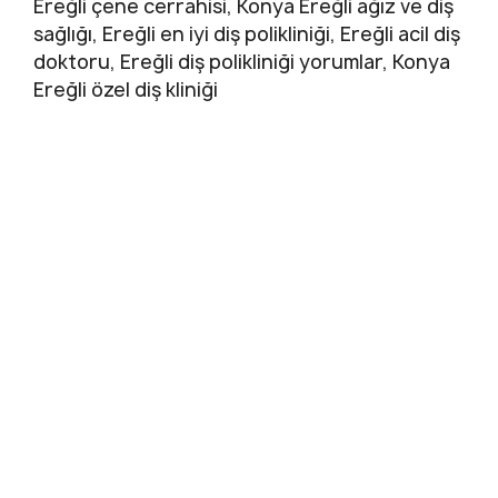
Ereğli çene cerrahisi, Konya Ereğli ağız ve diş
sağlığı, Ereğli en iyi diş polikliniği, Ereğli acil diş
doktoru, Ereğli diş polikliniği yorumlar, Konya
Ereğli özel diş kliniği