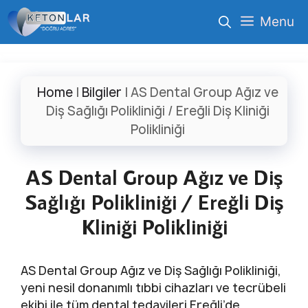
İçeriğe
Menu
atla
Home
|
Bilgiler
|
AS Dental Group Ağız ve
Diş Sağlığı Polikliniği / Ereğli Diş Kliniği
Polikliniği
AS Dental Group Ağız ve Diş
Sağlığı Polikliniği / Ereğli Diş
Kliniği Polikliniği
AS Dental Group Ağız ve Diş Sağlığı Polikliniği,
yeni nesil donanımlı tıbbi cihazları ve tecrübeli
ekibi ile tüm dental tedavileri Ereğli’de