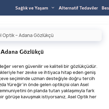
Sağlık ve Yaşam
Alternatif Tedaviler
Bes
l Optik – Adana Gözlükçü
– Adana Gözlükçü
eğer veren güvenilir ve kaliteli bir gözlükçüdür.
ükleriyle her zevke ve ihtiyaca hitap eden geniş
rçeve seçiminde uzman desteğiyle doğru tercih
zda Yüreğir’in önde gelen optikçisi olan Asel
memnuniyetini ön planda tutan yaklaşımıyla fark
bir görüşe kavuşmak istiyorsanız, Asel Optik her