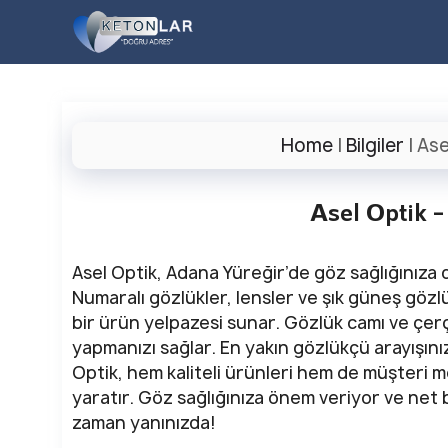
İçeriğe
atla
Home
|
Bilgiler
|
Ase
Asel Optik 
Asel Optik, Adana Yüreğir’de göz sağlığınıza d
Numaralı gözlükler, lensler ve şık güneş gözl
bir ürün yelpazesi sunar. Gözlük camı ve çe
yapmanızı sağlar. En yakın gözlükçü arayışını
Optik, hem kaliteli ürünleri hem de müşteri 
yaratır. Göz sağlığınıza önem veriyor ve net 
zaman yanınızda!