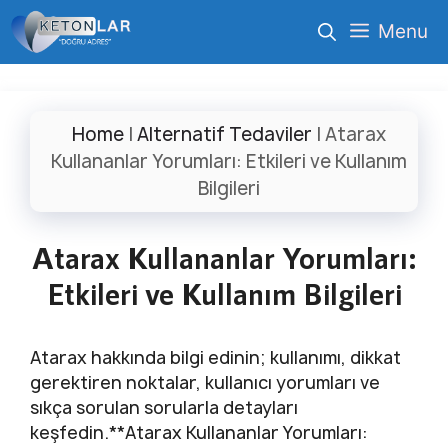
İçeriğe
Menu
atla
Home
|
Alternatif Tedaviler
|
Atarax
Kullananlar Yorumları: Etkileri ve Kullanım
Bilgileri
Atarax Kullananlar Yorumları:
Etkileri ve Kullanım Bilgileri
Atarax hakkında bilgi edinin; kullanımı, dikkat
gerektiren noktalar, kullanıcı yorumları ve
sıkça sorulan sorularla detayları
keşfedin.**Atarax Kullananlar Yorumları: