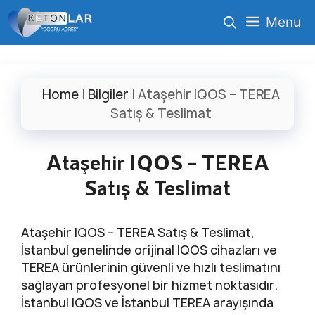
İçeriğe
Menu
atla
Home
|
Bilgiler
|
Ataşehir IQOS – TEREA
Satış & Teslimat
Ataşehir IQOS – TEREA
Satış & Teslimat
Ataşehir IQOS – TEREA Satış & Teslimat,
İstanbul genelinde orijinal IQOS cihazları ve
TEREA ürünlerinin güvenli ve hızlı teslimatını
sağlayan profesyonel bir hizmet noktasıdır.
İstanbul IQOS ve İstanbul TEREA arayışında