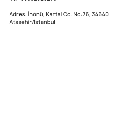
Adres: İnönü, Kartal Cd. No:76, 34640
Ataşehir/İstanbul