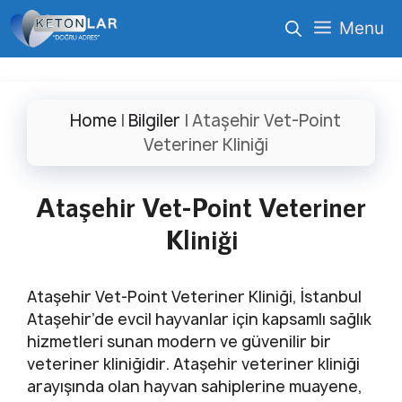
İçeriğe
Menu
atla
Home
|
Bilgiler
|
Ataşehir Vet-Point
Veteriner Kliniği
Ataşehir Vet-Point Veteriner
Kliniği
Ataşehir Vet-Point Veteriner Kliniği, İstanbul
Ataşehir’de evcil hayvanlar için kapsamlı sağlık
hizmetleri sunan modern ve güvenilir bir
veteriner kliniğidir. Ataşehir veteriner kliniği
arayışında olan hayvan sahiplerine muayene,