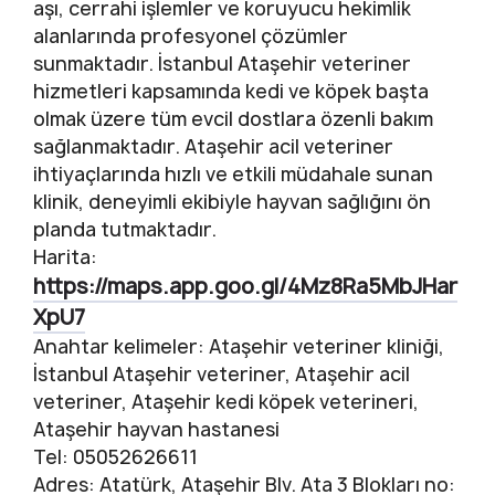
aşı, cerrahi işlemler ve koruyucu hekimlik
alanlarında profesyonel çözümler
sunmaktadır. İstanbul Ataşehir veteriner
hizmetleri kapsamında kedi ve köpek başta
olmak üzere tüm evcil dostlara özenli bakım
sağlanmaktadır. Ataşehir acil veteriner
ihtiyaçlarında hızlı ve etkili müdahale sunan
klinik, deneyimli ekibiyle hayvan sağlığını ön
planda tutmaktadır.
Harita:
https://maps.app.goo.gl/4Mz8Ra5MbJHar
XpU7
Anahtar kelimeler: Ataşehir veteriner kliniği,
İstanbul Ataşehir veteriner, Ataşehir acil
veteriner, Ataşehir kedi köpek veterineri,
Ataşehir hayvan hastanesi
Tel: 05052626611
Adres: Atatürk, Ataşehir Blv. Ata 3 Blokları no: