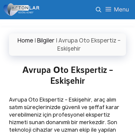
İçeriğe
Menu
atla
Home
|
Bilgiler
|
Avrupa Oto Ekspertiz –
Eskişehir
Avrupa Oto Ekspertiz –
Eskişehir
Avrupa Oto Ekspertiz – Eskişehir, araç alım
satım süreçlerinizde güvenli ve şeffaf karar
verebilmeniz için profesyonel ekspertiz
hizmeti sunan donanımlı bir merkezdir. Son
teknoloji cihazlar ve uzman ekip ile yapılan