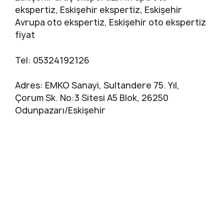
ekspertiz, Eskişehir ekspertiz, Eskişehir
Avrupa oto ekspertiz, Eskişehir oto ekspertiz
fiyat
Tel: 05324192126
Adres: EMKO Sanayi, Sultandere 75. Yıl,
Çorum Sk. No:3 Sitesi A5 Blok, 26250
Odunpazarı/Eskişehir