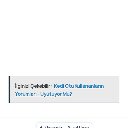
İlginizi Çekebilir:
Kedi Otu Kullananların
Yorumları - Uyutuyor Mu?
Hakkımızda
Yasal Uyarı