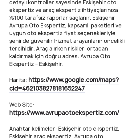
detaylı kontroller sayesinde Eskişehir oto
ekspertiz ve araç ekspertiz ihtiyaçlarınıza
%100 tarafsız raporlar sağlanır. Eskişehir
Avrupa Oto Ekspertiz, kapsamlı paketleri ve
uygun oto ekspertiz fiyat seçenekleriyle
şehirde güvenilir hizmet arayanların öncelikli
tercihidir. Araç alırken riskleri ortadan
kaldırmak için doğru adres: Avrupa Oto
Ekspertiz – Eskişehir.
https://www.google.com/maps?
Harita:
cid=4621038278181652247
Web Site:
https://www.avrupaotoekspertiz.com/
Anahtar kelimeler: Eskişehir oto ekspertiz,
Eskişehir araç ekspertiz, Avrupa oto