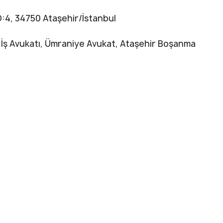
D:4, 34750 Ataşehir/İstanbul
 İş Avukatı, Ümraniye Avukat, Ataşehir Boşanma