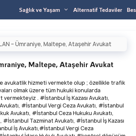
Sağlık ve Yaşam
Alternatif Tedaviler
Bes
LAN – Ümraniye, Maltepe, Ataşehir Avukat
raniye, Maltepe, Ataşehir Avukat
 avukatlik hizmeti vermekte olup ; özellikle trafik
davaları olmak üzere tüm hukuki konularda
et vermekteyiz . #İstanbul İş Kazası Avukatı,
 Avukatı, #İstanbul Vergi Ceza Avukatı, #İstanbul
kuk Avukatı, #İstanbul Ceza Hukuku Avukatı,
 #İstanbul Tazminat Avukatı, #İstanbul İş Kazası
anbul İş Avukatı,#İstanbul Vergi Ceza
#İstanbul İdare Hukuk Avukatı,#kentsel dönüşüm