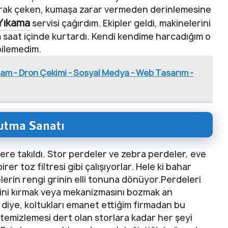
yarak çeken, kumaşa zarar vermeden derinlemesine
 Yıkama
servisi çağırdım. Ekipler geldi, makinelerini
saat içinde kurtardı. Kendi kendime harcadığım o
 bilemedim.
am - Dron Çekimi - Sosyal Medya - Web Tasarım -
Tutma Sanatı
re takıldı. Stor perdeler ve zebra perdeler, eve
rer toz filtresi gibi çalışıyorlar. Hele ki bahar
elerin rengi grinin elli tonuna dönüyor.Perdeleri
ini kırmak veya mekanizmasını bozmak an
diye, koltukları emanet ettiğim firmadan bu
 temizlemesi dert olan storlara kadar her şeyi