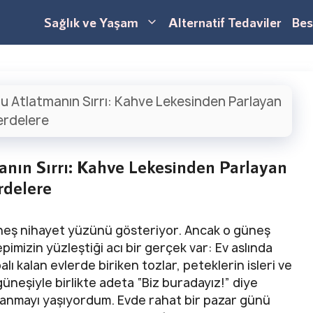
Sağlık ve Yaşam
Alternatif Tedaviler
Bes
u Atlatmanın Sırrı: Kahve Lekesinden Parlayan
erdelere
nın Sırrı: Kahve Lekesinden Parlayan
rdelere
güneş nihayet yüzünü gösteriyor. Ancak o güneş
imizin yüzleştiği acı bir gerçek var: Ev aslında
lı kalan evlerde biriken tozlar, peteklerin isleri ve
 güneşiyle birlikte adeta “Biz buradayız!” diye
lanmayı yaşıyordum. Evde rahat bir pazar günü