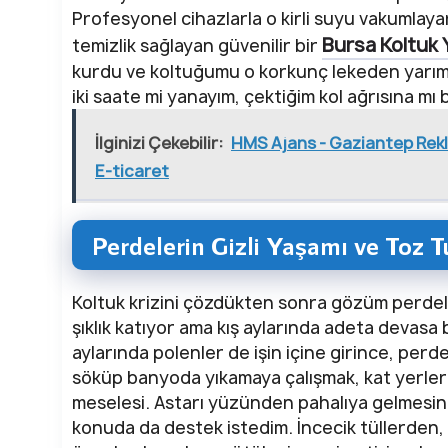
Profesyonel cihazlarla o kirli suyu vakumla
Bursa Koltuk
temizlik sağlayan güvenilir bir
kurdu ve koltuğumu o korkunç lekeden yarım 
iki saate mi yanayım, çektiğim kol ağrısına mı
İlginizi Çekebilir:
HMS Ajans - Gaziantep Rekl
E-ticaret
Perdelerin Gizli Yaşamı ve Toz 
Koltuk krizini çözdükten sonra gözüm perdele
şıklık katıyor ama kış aylarında adeta devasa bi
aylarında polenler de işin içine girince, perd
söküp banyoda yıkamaya çalışmak, kat yerler
meselesi. Astarı yüzünden pahalıya gelmesin 
konuda da destek istedim. İncecik tüllerden,