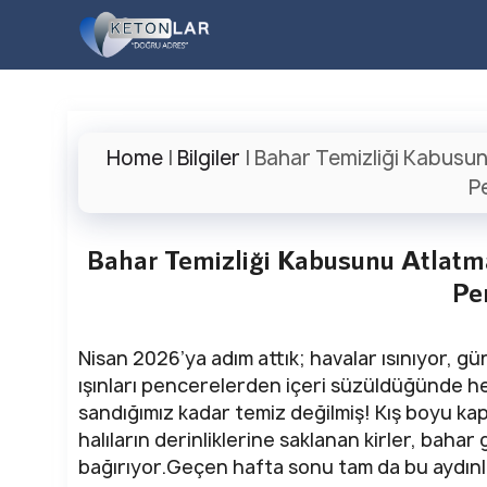
İçeriğe
atla
Home
|
Bilgiler
|
Bahar Temizliği Kabusun
P
Bahar Temizliği Kabusunu Atlatma
Pe
Nisan 2026’ya adım attık; havalar ısınıyor, 
ışınları pencerelerden içeri süzüldüğünde hep
sandığımız kadar temiz değilmiş! Kış boyu kapa
halıların derinliklerine saklanan kirler, bahar
bağırıyor.Geçen hafta sonu tam da bu aydın