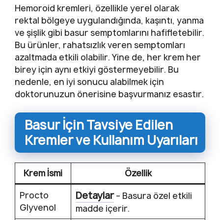
Hemoroid kremleri, özellikle yerel olarak
rektal bölgeye uygulandığında, kaşıntı, yanma
ve şişlik gibi basur semptomlarını hafifletebilir.
Bu ürünler, rahatsızlık veren semptomları
azaltmada etkili olabilir. Yine de, her krem her
birey için aynı etkiyi göstermeyebilir. Bu
nedenle, en iyi sonucu alabilmek için
doktorunuzun önerisine başvurmanız esastır.
Basur İçin Tavsiye Edilen
Kremler ve Kullanım Uyarıları
Krem İsmi
Özellik
Detaylar
Procto
– Basura özel etkili
Glyvenol
madde içerir.