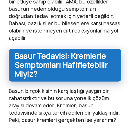
bir etkiye sahip olabilir. AMA, bu özellikler
basurun neden olduğu semptomları
doğrudan tedavi etmek için yeterli değildir.
Dahası, bazı kişiler bu bileşenlere karşı hassas
olabilir ve istenmeyen cilt reaksiyonlarına yol
açabilir.
Basur Tedavisi: Kremlerle
Semptomları Hafifletebilir
Miyiz?
Basur, birçok kişinin karşılaştığı yaygın bir
rahatsızlıktır ve bu soruna yönelik çözüm
arayışı devam eder. Kremler, basur
tedavisinde sıkça tercih edilen bir yaklaşımdır.
Peki, basur kremleri gerçekten işe yarar mı?