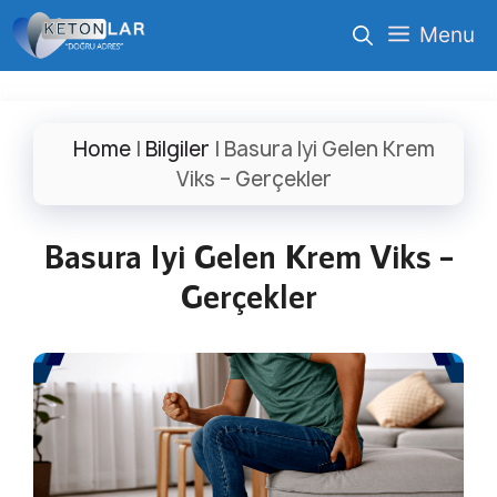
İçeriğe
Menu
atla
Home
|
Bilgiler
|
Basura Iyi Gelen Krem
Viks – Gerçekler
Basura Iyi Gelen Krem Viks –
Gerçekler