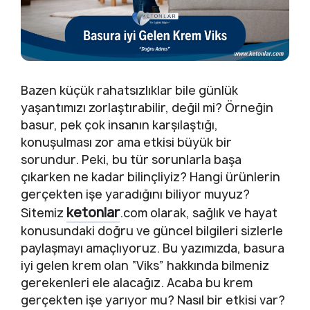
Bazen küçük rahatsızlıklar bile günlük
yaşantımızı zorlaştırabilir, değil mi? Örneğin
basur, pek çok insanın karşılaştığı,
konuşulması zor ama etkisi büyük bir
sorundur. Peki, bu tür sorunlarla başa
çıkarken ne kadar bilinçliyiz? Hangi ürünlerin
gerçekten işe yaradığını biliyor muyuz?
ketonlar
Sitemiz
.com olarak, sağlık ve hayat
konusundaki doğru ve güncel bilgileri sizlerle
paylaşmayı amaçlıyoruz. Bu yazımızda, basura
iyi gelen krem olan “Viks” hakkında bilmeniz
gerekenleri ele alacağız. Acaba bu krem
gerçekten işe yarıyor mu? Nasıl bir etkisi var?