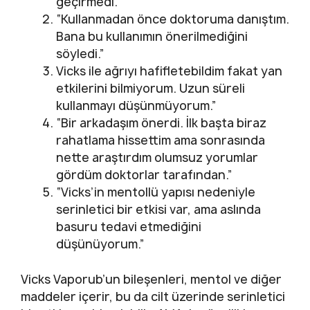
geçirmedi.”
“Kullanmadan önce doktoruma danıştım.
Bana bu kullanımın önerilmediğini
söyledi.”
Vicks ile ağrıyı hafifletebildim fakat yan
etkilerini bilmiyorum. Uzun süreli
kullanmayı düşünmüyorum.”
“Bir arkadaşım önerdi. İlk başta biraz
rahatlama hissettim ama sonrasında
nette araştırdım olumsuz yorumlar
gördüm doktorlar tarafından.”
“Vicks’in mentollü yapısı nedeniyle
serinletici bir etkisi var, ama aslında
basuru tedavi etmediğini
düşünüyorum.”
Vicks Vaporub’un bileşenleri, mentol ve diğer
maddeler içerir, bu da cilt üzerinde serinletici