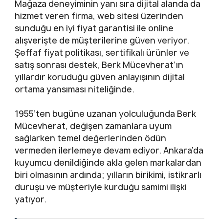
Mağaza deneyiminin yanı sıra dijital alanda da
hizmet veren firma, web sitesi üzerinden
sunduğu en iyi fiyat garantisi ile online
alışverişte de müşterilerine güven veriyor.
Şeffaf fiyat politikası, sertifikalı ürünler ve
satış sonrası destek, Berk Mücevherat’ın
yıllardır koruduğu güven anlayışının dijital
ortama yansıması niteliğinde.
1955’ten bugüne uzanan yolculuğunda Berk
Mücevherat, değişen zamanlara uyum
sağlarken temel değerlerinden ödün
vermeden ilerlemeye devam ediyor. Ankara’da
kuyumcu denildiğinde akla gelen markalardan
biri olmasının ardında; yılların birikimi, istikrarlı
duruşu ve müşteriyle kurduğu samimi ilişki
yatıyor.