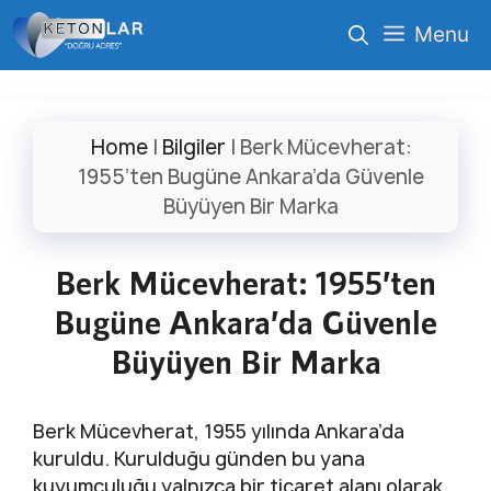
İçeriğe
Menu
atla
Home
|
Bilgiler
|
Berk Mücevherat:
1955’ten Bugüne Ankara’da Güvenle
Büyüyen Bir Marka
Berk Mücevherat: 1955’ten
Bugüne Ankara’da Güvenle
Büyüyen Bir Marka
Berk Mücevherat, 1955 yılında Ankara’da
kuruldu. Kurulduğu günden bu yana
kuyumculuğu yalnızca bir ticaret alanı olarak