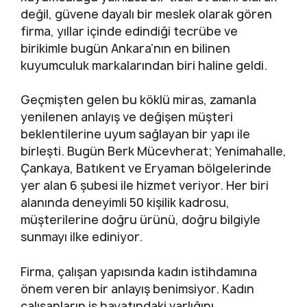
değil, güvene dayalı bir meslek olarak gören
firma, yıllar içinde edindiği tecrübe ve
birikimle bugün Ankara’nın en bilinen
kuyumculuk markalarından biri haline geldi.
Geçmişten gelen bu köklü miras, zamanla
yenilenen anlayış ve değişen müşteri
beklentilerine uyum sağlayan bir yapı ile
birleşti. Bugün Berk Mücevherat; Yenimahalle,
Çankaya, Batıkent ve Eryaman bölgelerinde
yer alan 6 şubesi ile hizmet veriyor. Her biri
alanında deneyimli 50 kişilik kadrosu,
müşterilerine doğru ürünü, doğru bilgiyle
sunmayı ilke ediniyor.
Firma, çalışan yapısında kadın istihdamına
önem veren bir anlayış benimsiyor. Kadın
çalışanların iş hayatındaki varlığını