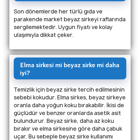
Son dönemlerde her türlü gıda ve
parakende market beyaz sirkeyi raflarında
sergilemektedir. Uygun fiyatı ve kolay
ulaşımıyla dikkat çeker.
Elma sirkesi mi beyaz sirke mi daha
iyi?
Temizlik için beyaz sirke tercih edilmesinin
sebebi kokudur. Elma sirkes, beyaz sirkeye
oranla daha yoğun koku bırakabilir. İkisi de
güçlüdür ve benzer oranlarda asetik asit
bulundurur. Beyaz sirke, daha az koku
bırakır ve elma sirkesine göre daha çabuk
uçar. Bu sebeple beyaz sirke kullanımı