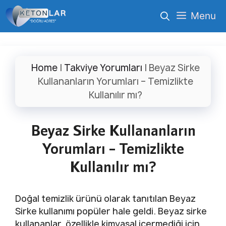
İçeriğe
Menu
atla
Home
|
Takviye Yorumları
|
Beyaz Sirke
Kullananların Yorumları – Temizlikte
Kullanılır mı?
Beyaz Sirke Kullananların
Yorumları – Temizlikte
Kullanılır mı?
Doğal temizlik ürünü olarak tanıtılan Beyaz
Sirke kullanımı popüler hale geldi. Beyaz sirke
kullananlar, özellikle kimyasal içermediği için