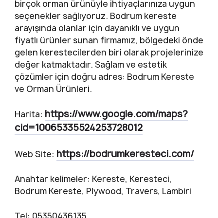
birçok orman ürünüyle ihtiyaçlarınıza uygun
seçenekler sağlıyoruz. Bodrum kereste
arayışında olanlar için dayanıklı ve uygun
fiyatlı ürünler sunan firmamız, bölgedeki önde
gelen kerestecilerden biri olarak projelerinize
değer katmaktadır. Sağlam ve estetik
çözümler için doğru adres: Bodrum Kereste
ve Orman Ürünleri.
https://www.google.com/maps?
Harita:
cid=10065335524253728012
https://bodrumkeresteci.com/
Web Site:
Anahtar kelimeler: Kereste, Keresteci,
Bodrum Kereste, Plywood, Travers, Lambiri
Tel: 05350436135