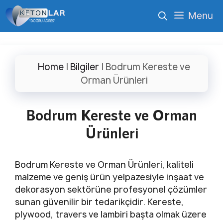
İçeriğe
Menu
atla
Home
|
Bilgiler
|
Bodrum Kereste ve
Orman Ürünleri
Bodrum Kereste ve Orman
Ürünleri
Bodrum Kereste ve Orman Ürünleri, kaliteli
malzeme ve geniş ürün yelpazesiyle inşaat ve
dekorasyon sektörüne profesyonel çözümler
sunan güvenilir bir tedarikçidir. Kereste,
plywood, travers ve lambiri başta olmak üzere