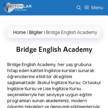
İçeriğe
Menu
atla
Home
|
Bilgiler
|
Bridge English Academy
Bridge English Academy
Bridge English Academy, her yaş grubuna
hitap eden kaliteli İngilizce kursları sunarak
öğrencilerine etkili bir dil eğitimi
sağlamaktadır. İlkokul İngilizce Kursu, Ortaokul
İngilizce Kursu ve Lise İngilizce Kursu
seçenekleriyle her seviyeye uygun eğitim
programları sunan akademimiz, modern
öğretim teknikleri ve deneyimli eğitmenleriyle