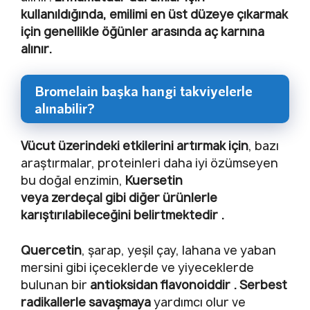
kullanıldığında, emilimi en üst düzeye çıkarmak
için genellikle öğünler arasında aç karnına
alınır.
Bromelain başka hangi takviyelerle
alınabilir?
Vücut üzerindeki etkilerini artırmak için
, bazı
araştırmalar, proteinleri daha iyi özümseyen
bu doğal enzimin,
Kuersetin
veya zerdeçal gibi diğer ürünlerle
karıştırılabileceğini belirtmektedir .
Quercetin
, şarap, yeşil çay, lahana ve yaban
mersini gibi içeceklerde ve yiyeceklerde
bulunan bir
antioksidan flavonoiddir . Serbest
radikallerle savaşmaya
yardımcı olur ve