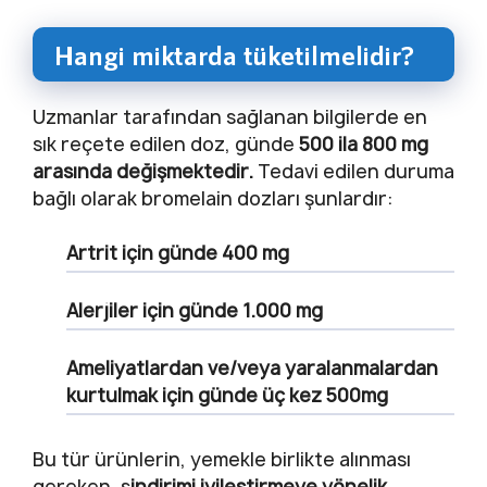
Hangi miktarda tüketilmelidir?
Uzmanlar tarafından sağlanan bilgilerde en
sık reçete edilen doz, günde
500 ila 800 mg
arasında değişmektedir.
Tedavi edilen duruma
bağlı olarak bromelain dozları şunlardır:
Artrit
için günde 400 mg
Alerjiler
için günde 1.000 mg
Ameliyatlardan ve/veya yaralanmalardan
kurtulmak için günde üç kez 500mg
Bu tür ürünlerin, yemekle birlikte alınması
gereken, s
indirimi iyileştirmeye yönelik