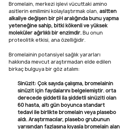
Bromelain, merkezi işlevi vücuttaki amino
asitlerin emilimini kolaylaştırmak olan,
asitten
alkaliye değişen bir pH aralığında bunu yapma
yeteneğine sahip, bitki kökenli ve yüksek
moleküler ağırlıklı bir enzimdir.
Bu onun
proteolitik etkisi, ana özelliğidir.
Bromelainin potansiyel sağlık yararları
hakkında mevcut araştırmadan elde edilen
birkaç bulguya bir göz atalım:
Sinüzit
: Çok sayıda çalışma, bromelainin
sinüzit için faydalarını belgelemiştir. orta
derecede şiddetli ila şiddetli sinüziti olan
60 hasta, altı gün boyunca standart
tedavi ile birlikte bromelain veya plasebo
aldı.
Araştırmacılar, plasebo grubunun
yarısından fazlasına kıyasla bromelain alan