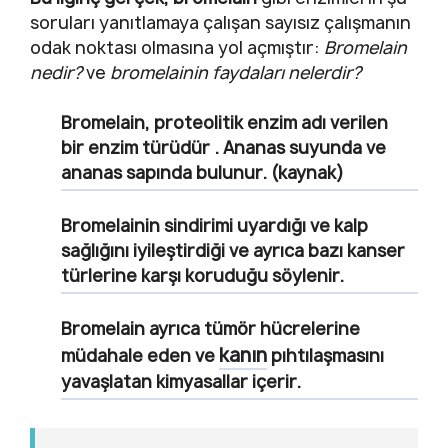
soruları yanıtlamaya çalışan sayısız çalışmanın
odak noktası olmasına yol açmıştır:
Bromelain
nedir?
ve
bromelainin faydaları nelerdir?
Bromelain
, proteolitik enzim adı verilen
bir enzim türüdür . Ananas suyunda ve
ananas sapında bulunur. (kaynak)
Bromelainin sindirimi uyardığı ve kalp
sağlığını iyileştirdiği ve ayrıca bazı kanser
türlerine karşı koruduğu söylenir.
Bromelain ayrıca tümör hücrelerine
kanın
müdahale eden ve
pıhtılaşmasını
yavaşlatan kimyasallar içerir.