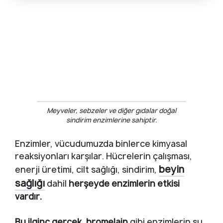
Meyveler, sebzeler ve diğer gıdalar doğal
sindirim enzimlerine sahiptir.
Enzimler, vücudumuzda binlerce kimyasal
reaksiyonları karşılar. Hücrelerin çalışması,
beyin
enerji üretimi, cilt sağlığı, sindirim,
sağlığı
dahil
herşeyde enzimlerin etkisi
vardır.
Bu ilginç gerçek, bromelain
gibi enzimlerin şu