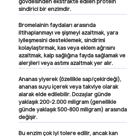
gövdesinden ekstrakte edilen protein
sindirici bir enzimdir.
Bromelainin faydaları arasında
iltihaplanmayı ve şişmeyi azaltmak, yara
iyileşmesini desteklemek, sindirimi
kolaylaştırmak, kas veya eklem ağrısını
azaltmak, kalp sağlığına fayda sağlamak ve
alerjileri veya astımı azaltmak yer alır.
Ananas yiyerek (özellikle sap/çekirdeği),
ananas suyu içerek veya takviye olarak
alarak elde edilebilir.
Dozajlar günde
yaklaşık 200-2.000 miligram (genellikle
günde yaklaşık 500-800 miligram) arasında
değişir.
Bu enzim çok iyi tolere edilir, ancak kan