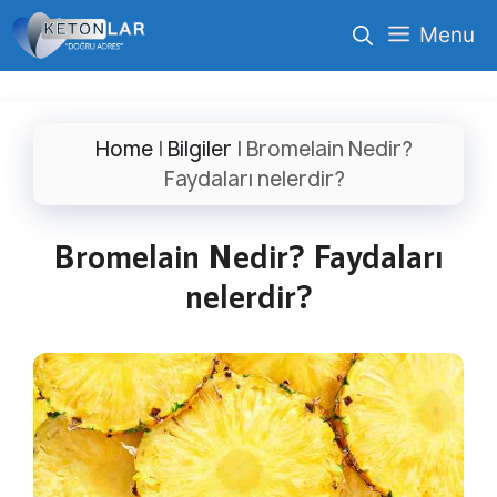
İçeriğe
Menu
atla
Home
|
Bilgiler
|
Bromelain Nedir?
Faydaları nelerdir?
Bromelain Nedir? Faydaları
nelerdir?