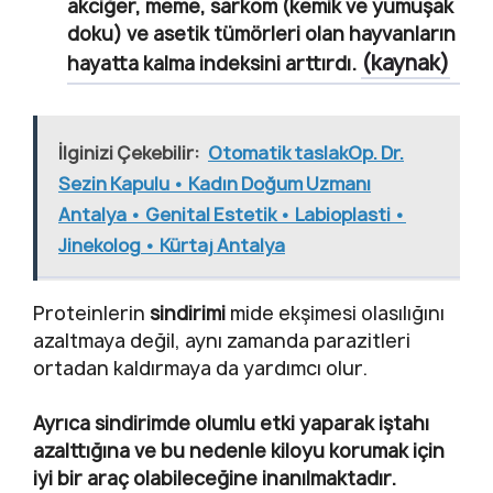
akciğer, meme, sarkom (kemik ve yumuşak
doku) ve asetik tümörleri olan hayvanların
(kaynak)
hayatta kalma indeksini arttırdı.
İlginizi Çekebilir:
Otomatik taslakOp. Dr.
Sezin Kapulu • Kadın Doğum Uzmanı
Antalya • Genital Estetik • Labioplasti •
Jinekolog • Kürtaj Antalya
Proteinlerin
sindirimi
mide ekşimesi olasılığını
azaltmaya değil, aynı zamanda parazitleri
ortadan kaldırmaya da yardımcı olur.
Ayrıca sindirimde olumlu etki yaparak iştahı
azalttığına ve bu nedenle kiloyu korumak için
iyi bir araç olabileceğine inanılmaktadır.