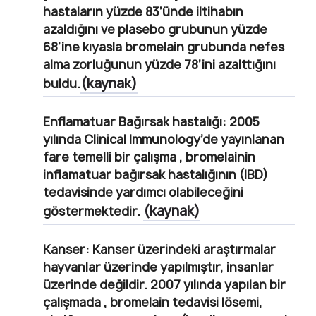
hastaların yüzde 83’ünde iltihabın
azaldığını ve plasebo grubunun yüzde
68’ine kıyasla bromelain grubunda nefes
alma zorluğunun yüzde 78’ini azalttığını
(kaynak)
buldu
.
Enflamatuar Bağırsak hastalığı
: 2005
yılında Clinical Immunology’de yayınlanan
fare temelli bir çalışma , bromelainin
inflamatuar bağırsak hastalığının (IBD)
tedavisinde yardımcı olabileceğini
(kaynak)
göstermektedir.
Kanser
:
Kanser üzerindeki araştırmalar
hayvanlar üzerinde yapılmıştır, insanlar
üzerinde değildir.
2007 yılında yapılan bir
çalışmada , bromelain tedavisi lösemi,