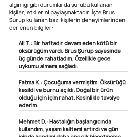
algınlığı gibi durumlarda şurubu kullanan
kişiler, etkilerini paylaşmaktadır. İşte Brus
Şurup kullanan bazı kişilerin deneyimlerinden
derlenen bilgiler:
Ali T.
: Bir haftadır devam eden kötü bir
öksürüğüm vardı. Brus Şurup sayesinde
üç günde rahatladım. Özellikle gece
uykumu almamı sağladı.
Fatma K.
: Çocuğuma vermiştim. Öksürüğü
kesildi ve burnu açıldı. Doğal bir ürün
olduğu için içim rahat. Kesinlikle tavsiye
ederim.
Mehmet D.
: Hastalığın başlangıcında
kullandım, yaşam kalitemi artırdı ve gün
içinde kendimi daha enerjik hissetmeme