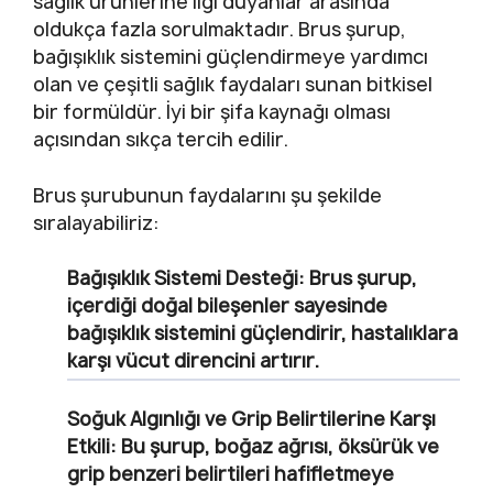
sağlık ürünlerine ilgi duyanlar arasında
oldukça fazla sorulmaktadır. Brus şurup,
bağışıklık sistemini güçlendirmeye yardımcı
olan ve çeşitli sağlık faydaları sunan bitkisel
bir formüldür. İyi bir şifa kaynağı olması
açısından sıkça tercih edilir.
Brus şurubunun faydalarını şu şekilde
sıralayabiliriz:
Bağışıklık Sistemi Desteği:
Brus şurup,
içerdiği doğal bileşenler sayesinde
bağışıklık sistemini güçlendirir, hastalıklara
karşı vücut direncini artırır.
Soğuk Algınlığı ve Grip Belirtilerine Karşı
Etkili:
Bu şurup, boğaz ağrısı, öksürük ve
grip benzeri belirtileri hafifletmeye