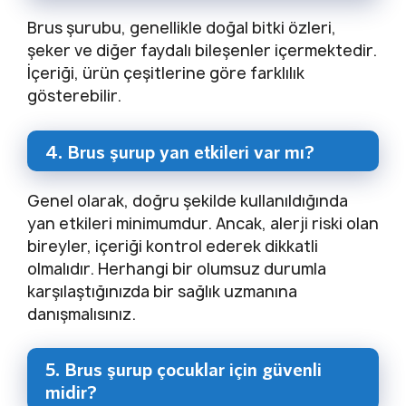
Brus şurubu, genellikle doğal bitki özleri,
şeker ve diğer faydalı bileşenler içermektedir.
İçeriği, ürün çeşitlerine göre farklılık
gösterebilir.
4. Brus şurup yan etkileri var mı?
Genel olarak, doğru şekilde kullanıldığında
yan etkileri minimumdur. Ancak, alerji riski olan
bireyler, içeriği kontrol ederek dikkatli
olmalıdır. Herhangi bir olumsuz durumla
karşılaştığınızda bir sağlık uzmanına
danışmalısınız.
5. Brus şurup çocuklar için güvenli
midir?