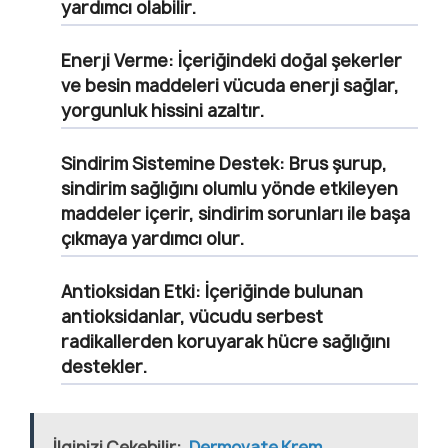
yardımcı olabilir.
Enerji Verme:
İçeriğindeki doğal şekerler
ve besin maddeleri vücuda enerji sağlar,
yorgunluk hissini azaltır.
Sindirim Sistemine Destek:
Brus şurup,
sindirim sağlığını olumlu yönde etkileyen
maddeler içerir, sindirim sorunları ile başa
çıkmaya yardımcı olur.
Antioksidan Etki:
İçeriğinde bulunan
antioksidanlar, vücudu serbest
radikallerden koruyarak hücre sağlığını
destekler.
İlginizi Çekebilir:
Dermovate Krem