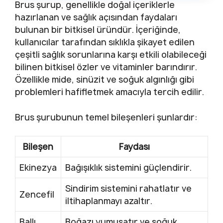
Brus şurup, genellikle doğal içeriklerle
hazırlanan ve sağlık açısından faydaları
bulunan bir bitkisel üründür. İçeriğinde,
kullanıcılar tarafından sıklıkla şikayet edilen
çeşitli sağlık sorunlarına karşı etkili olabileceği
bilinen bitkisel özler ve vitaminler barındırır.
Özellikle mide, sinüzit ve soğuk algınlığı gibi
problemleri hafifletmek amacıyla tercih edilir.
Brus şurubunun temel bileşenleri şunlardır:
Bileşen
Faydası
Ekinezya
Bağışıklık sistemini güçlendirir.
Sindirim sistemini rahatlatır ve
Zencefil
iltihaplanmayı azaltır.
Ballı
Boğazı yumuşatır ve soğuk