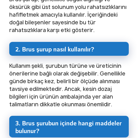
öksürük gibi üst solunum yolu rahatsızlıklarını
hafifletmek amacıyla kullanılır. İçeriğindeki
doğal bileşenler sayesinde bu tür
rahatsızlıklara karşı etki gösterir.
2. Brus şurup nasıl kullanılır?
Kullanım şekli, şurubun türüne ve üreticinin
önerilerine bağlı olarak değişebilir. Genellikle
günde birkaç kez, belirli bir ölçüde alınması
tavsiye edilmektedir. Ancak, kesin dozaj
bilgileri için ürünün ambalajında yer alan
talimatların dikkatle okunması önemlidir.
3. Brus şurubun içinde hangi maddeler
bulunur?