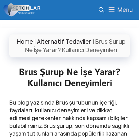
İçeriğe
Menu
atla
Home
|
Alternatif Tedaviler
|
Brus Şurup
Ne İşe Yarar? Kullanıcı Deneyimleri
Brus Şurup Ne İşe Yarar?
Kullanıcı Deneyimleri
Bu blog yazısında Brus şurubunun içeriği,
faydaları, kullanıcı deneyimleri ve dikkat
edilmesi gerekenler hakkında kapsamlı bilgiler
bulabilirsiniz.Brus şurup, son dönemde sağlıklı
yaşam tutkunları arasında popülerlik kazanan