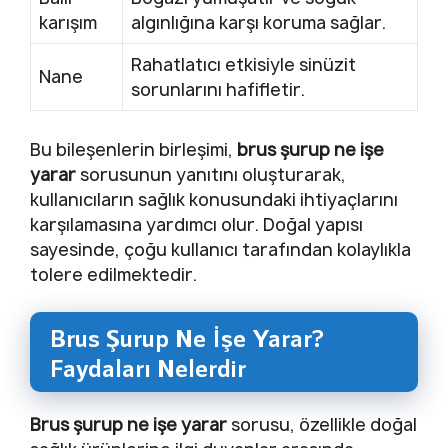
karışım
algınlığına karşı koruma sağlar.
Rahatlatıcı etkisiyle sinüzit
Nane
sorunlarını hafifletir.
Bu bileşenlerin birleşimi,
brus şurup ne işe
yarar
sorusunun yanıtını oluşturarak,
kullanıcıların sağlık konusundaki ihtiyaçlarını
karşılamasına yardımcı olur. Doğal yapısı
sayesinde, çoğu kullanıcı tarafından kolaylıkla
tolere edilmektedir.
Brus Şurup Ne İşe Yarar?
Faydaları Nelerdir
Brus şurup ne işe yarar
sorusu, özellikle doğal