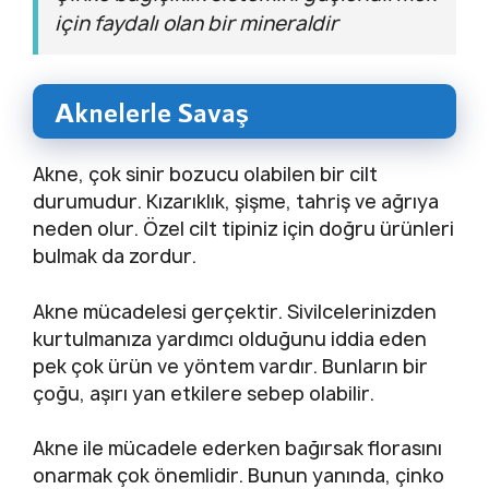
için faydalı olan bir mineraldir
Aknelerle Savaş
Akne, çok sinir bozucu olabilen bir cilt
durumudur. Kızarıklık, şişme, tahriş ve ağrıya
neden olur. Özel cilt tipiniz için doğru ürünleri
bulmak da zordur.
Akne mücadelesi gerçektir. Sivilcelerinizden
kurtulmanıza yardımcı olduğunu iddia eden
pek çok ürün ve yöntem vardır. Bunların bir
çoğu, aşırı yan etkilere sebep olabilir.
Akne ile mücadele ederken bağırsak florasını
onarmak çok önemlidir. Bunun yanında, çinko