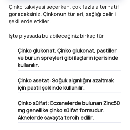
Çinko takviyesi seçerken, çok fazla alternatif
göreceksiniz. Çinkonun türleri, sağlığı belirli
şekillerde etkiler.
İşte piyasada bulabileceğiniz birkaç tür:
Çinko glukonat.
Çinko glukonat, pastiller
ve burun spreyleri gibi ilaçların içerisinde
kullanılır.
Çinko asetat
: Soğuk algınlığını azaltmak
için pastil şeklinde kullanılır.
Çinko sülfat
: Eczanelerde bulunan Zinc50
mg genellike çinko sülfat formudur.
Aknelerde savaşta tercih edilir.