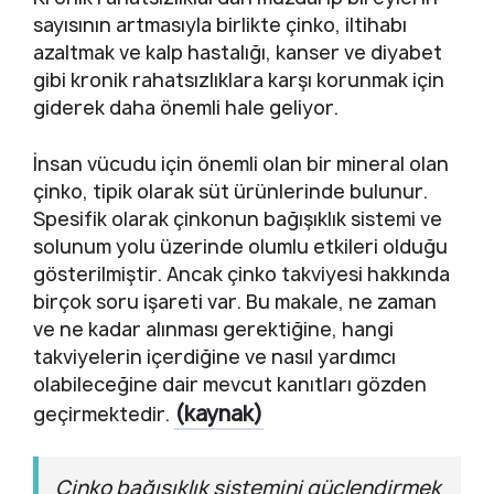
sayısının artmasıyla birlikte çinko, iltihabı
azaltmak ve kalp hastalığı, kanser ve diyabet
gibi kronik rahatsızlıklara karşı korunmak için
giderek daha önemli hale geliyor.
İnsan vücudu için önemli olan bir mineral olan
çinko, tipik olarak süt ürünlerinde bulunur.
Spesifik olarak çinkonun bağışıklık sistemi ve
solunum yolu üzerinde olumlu etkileri olduğu
gösterilmiştir. Ancak çinko takviyesi hakkında
birçok soru işareti var. Bu makale, ne zaman
ve ne kadar alınması gerektiğine, hangi
takviyelerin içerdiğine ve nasıl yardımcı
olabileceğine dair mevcut kanıtları gözden
(kaynak)
geçirmektedir.
Çinko bağışıklık sistemini güçlendirmek