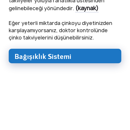
takviyeler yoluyla rahatlıkla üstesinden
(kaynak)
gelinebileceği yönündedir.
Eğer yeterli miktarda çinkoyu diyetinizden
karşılayamıyorsanız, doktor kontrolünde
çinko takviyelerini düşünebilirsiniz.
Bağışıklık Sistemi