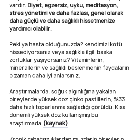
vardır.
Diyet, egzersiz, uyku, meditasyon,
stres yönetimi ve daha fazlası, genel olarak
daha güçlü ve daha sağlıklı hissetmenize
yardımcı olabilir.
Peki ya hasta olduğunuzda? kendimizi kötü
hissediyorsanız veya sağlıkla ilgili başka
zorluklar yaşıyorsanız? Vitaminlerin,
minerallerin ve sağlıklı beslenmenin faydalarını
o zaman daha iyi anlarsınız.
Araştırmalarda, soğuk algınlığına yakalan
bireylerde yüksek doz çinko pastillerin, %33
daha hızlı toparlanma sağladığı görüldü. Kısa
dönemli yüksek doz kullanışmış bu
(kaynak)
araştırmada.
Kronik rahatsızlıklardan muzdarip bireylerin