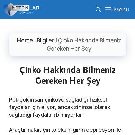
İçeriğe
Menu
atla
Home
|
Bilgiler
|
Çinko Hakkında Bilmeniz
Gereken Her Şey
Çinko Hakkında Bilmeniz
Gereken Her Şey
Pek çok insan çinkoyu sağladığı fiziksel
faydalar için alıyor, ancak zihinsel olarak
sağladığı faydaları bilmiyorlar.
Araştırmalar, çinko eksikliğinin depresyon ile