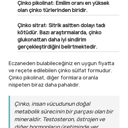
Çinko pikolinat
: Emilim oranı en yüksek
olan çinko türlerinden biridir.
Çinko sitrat
: Sitrik asitten dolayı tadı
kötüdür. Bazı araştırmalarda, çinko
glukonattan daha iyi sindirim
gerçekleştirdiğini belirtmektedir.
Eczaneden bulabileceğiniz en uygun fiyatta
ve reçete edilebilen çinko sülfat formudur.
Çinko pikolinat, diğer formlara oranla
nispeten biraz daha pahalıdır.
Çinko, insan vücudunun doğal
metabolik sürecinin bir parçası olan bir
mineraldir. Testosteron, östrojen ve
diğer hormonların üretiminde yer