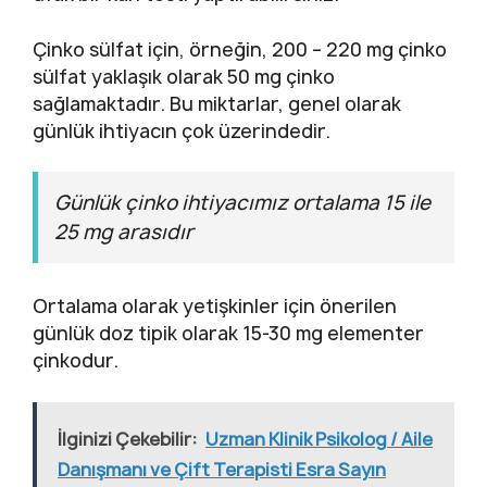
Çinko sülfat için, örneğin, 200 – 220 mg çinko
sülfat yaklaşık olarak 50 mg çinko
sağlamaktadır. Bu miktarlar, genel olarak
günlük ihtiyacın çok üzerindedir.
Günlük çinko ihtiyacımız ortalama 15 ile
25 mg arasıdır
Ortalama olarak yetişkinler için önerilen
günlük doz tipik olarak 15-30 mg elementer
çinkodur.
İlginizi Çekebilir:
Uzman Klinik Psikolog / Aile
Danışmanı ve Çift Terapisti Esra Sayın