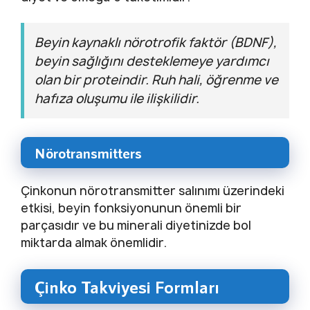
Beyin kaynaklı nörotrofik faktör (BDNF),
beyin sağlığını desteklemeye yardımcı
olan bir proteindir. Ruh hali, öğrenme ve
hafıza oluşumu ile ilişkilidir.
Nörotransmitters
Çinkonun nörotransmitter salınımı üzerindeki
etkisi, beyin fonksiyonunun önemli bir
parçasıdır ve bu minerali diyetinizde bol
miktarda almak önemlidir.
Çinko Takviyesi Formları