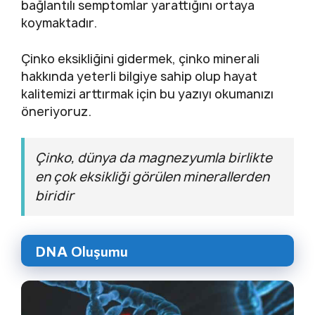
bağlantılı semptomlar yarattığını ortaya
koymaktadır.
Çinko eksikliğini gidermek, çinko minerali
hakkında yeterli bilgiye sahip olup hayat
kalitemizi arttırmak için bu yazıyı okumanızı
öneriyoruz.
Çinko, dünya da magnezyumla birlikte
en çok eksikliği görülen minerallerden
biridir
DNA Oluşumu