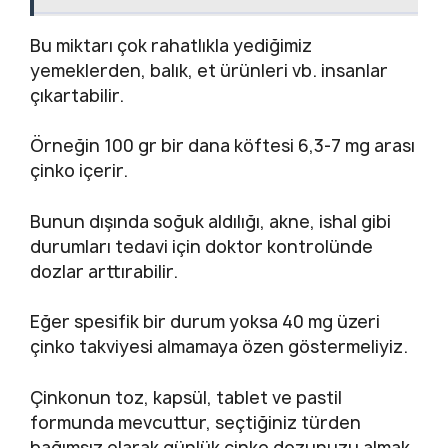
Bu miktarı çok rahatlıkla yediğimiz
yemeklerden, balık, et ürünleri vb. insanlar
çıkartabilir.
Örneğin 100 gr bir dana köftesi 6,3-7 mg arası
çinko içerir.
Bunun dışında soğuk aldılığı, akne, ishal gibi
durumları tedavi için doktor kontrolünde
dozlar arttırabilir.
Eğer spesifik bir durum yoksa 40 mg üzeri
çinko takviyesi almamaya özen göstermeliyiz.
Çinkonun toz, kapsül, tablet ve pastil
formunda mevcuttur, seçtiğiniz türden
bağımsız olarak günlük çinko dozunuzu almak