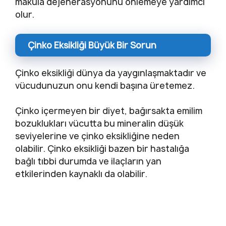
makula dejenerasyonunu önlemeye yardımcı
olur.
Çinko Eksikliği Büyük Bir Sorun
Çinko eksikliği dünya da yaygınlaşmaktadır ve
vücudunuzun onu kendi başına üretemez.
Çinko içermeyen bir diyet, bağırsakta emilim
bozuklukları vücutta bu mineralin düşük
seviyelerine ve çinko eksikliğine neden
olabilir. Çinko eksikliği bazen bir hastalığa
bağlı tıbbi durumda ve ilaçların yan
etkilerinden kaynaklı da olabilir.