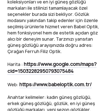
koleksiyonları ve en iyi güneş gözlüğü
markaları ile stilinizi tamamlayacak özel
seçenekler burada sizi bekliyor. Gözlük
modasını yakından takip edenler için özenle
seçilmiş ürünlerle hizmet veren Babel Optik,
hem fonksiyonel hem de estetik açıdan göz
alıcı bir deneyim sunar. Tarzınızı yansıtan
güneş gözlüğü arayışınızda doğru adres:
Çırağan Ferruh Filiz Optik.
https://www.google.com/maps?
Harita :
cid=15032282950793075484
https://www.babeloptik.com.tr/
Web:
Anahtar kelimeler: kadın güneş gözlüğü,
erkek güneş gözlüğü, gözlük, en iyi güneş
gözlüğü markaları, yeni sezon gözlükler,