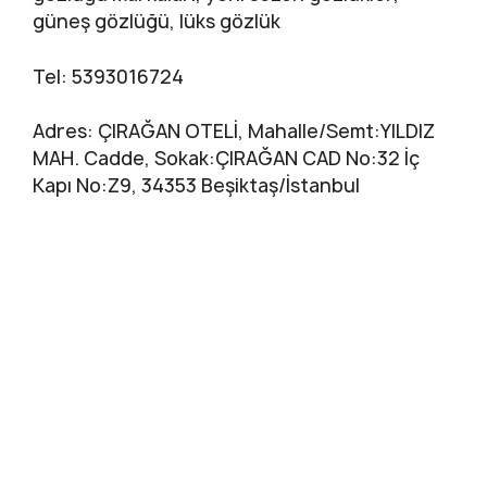
güneş gözlüğü, lüks gözlük
Tel: 5393016724
Adres: ÇIRAĞAN OTELİ, Mahalle/Semt:YILDIZ
MAH. Cadde, Sokak:ÇIRAĞAN CAD No:32 İç
Kapı No:Z9, 34353 Beşiktaş/İstanbul