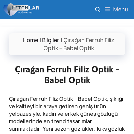
İçeriğe
Menu
atla
Home
|
Bilgiler
|
Çırağan Ferruh Filiz
Optik – Babel Optik
Çırağan Ferruh Filiz Optik –
Babel Optik
Çırağan Ferruh Filiz Optik – Babel Optik, şıklığı
ve kaliteyi bir araya getiren geniş ürün
yelpazesiyle, kadın ve erkek güneş gözlüğü
modellerinde en trend tasarımları
sunmaktadır. Yeni sezon gözlükler, lüks gözlük