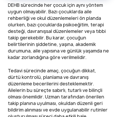
DEHB sürecinde her çocuk için aynı yöntem
uygun olmayabilir. Bazı çocuklarda aile
rehberliği ve okul düzenlemeleri ön planda
olurken, bazı çocuklarda psikoeğitim, terapi
desteği, davranışsal düzenlemeler veya tıbbi
takip gerekebilir. Bu karar, çocuğun
belirtilerinin şiddetine, yaşına, akademik
durumuna, aile yapısına ve günlük yaşamda ne
kadar zorlandığına göre verilmelidir.
Tedavi sürecinde amaç, çocuğun dikkat,
dürtü kontrolü, planlama ve davranış
düzenleme becerilerini desteklemektir.
Ailelerin bu süreçte sabırlı, tutarlı ve bilinçli
olması önemlidir. Uzman tarafından önerilen
takip planına uyulması, okuldan düzenli geri
bildirim alınması ve evde uygulanabilir rutinler
oluşturulması süreci daha etkili hale