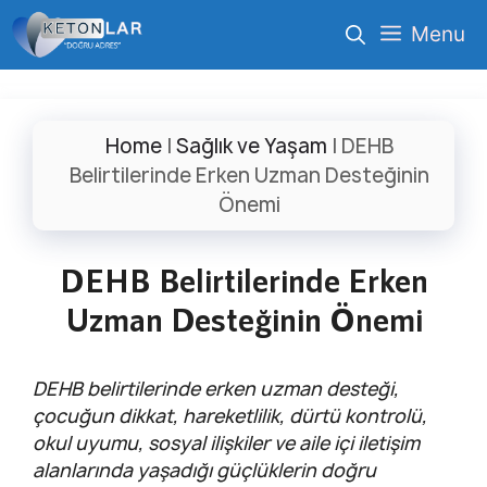
İçeriğe
Menu
atla
Home
|
Sağlık ve Yaşam
|
DEHB
Belirtilerinde Erken Uzman Desteğinin
Önemi
DEHB Belirtilerinde Erken
Uzman Desteğinin Önemi
DEHB belirtilerinde erken uzman desteği,
çocuğun dikkat, hareketlilik, dürtü kontrolü,
okul uyumu, sosyal ilişkiler ve aile içi iletişim
alanlarında yaşadığı güçlüklerin doğru