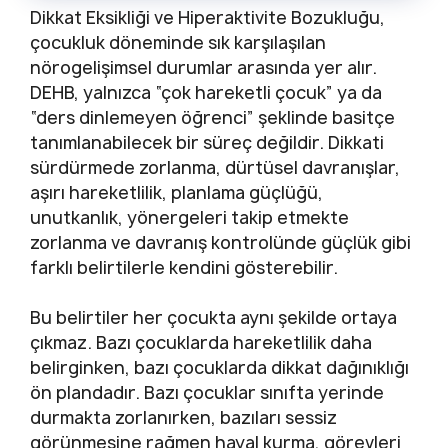
Dikkat Eksikliği ve Hiperaktivite Bozukluğu,
çocukluk döneminde sık karşılaşılan
nörogelişimsel durumlar arasında yer alır.
DEHB, yalnızca “çok hareketli çocuk” ya da
“ders dinlemeyen öğrenci” şeklinde basitçe
tanımlanabilecek bir süreç değildir. Dikkati
sürdürmede zorlanma, dürtüsel davranışlar,
aşırı hareketlilik, planlama güçlüğü,
unutkanlık, yönergeleri takip etmekte
zorlanma ve davranış kontrolünde güçlük gibi
farklı belirtilerle kendini gösterebilir.
Bu belirtiler her çocukta aynı şekilde ortaya
çıkmaz. Bazı çocuklarda hareketlilik daha
belirginken, bazı çocuklarda dikkat dağınıklığı
ön plandadır. Bazı çocuklar sınıfta yerinde
durmakta zorlanırken, bazıları sessiz
görünmesine rağmen hayal kurma, görevleri