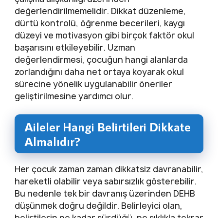
değerlendirilmemelidir. Dikkat düzenleme,
dürtü kontrolü, öğrenme becerileri, kaygı
düzeyi ve motivasyon gibi birçok faktör okul
başarısını etkileyebilir. Uzman
değerlendirmesi, çocuğun hangi alanlarda
zorlandığını daha net ortaya koyarak okul
sürecine yönelik uygulanabilir öneriler
geliştirilmesine yardımcı olur.
Aileler Hangi Belirtileri Dikkate
Almalıdır?
Her çocuk zaman zaman dikkatsiz davranabilir,
hareketli olabilir veya sabırsızlık gösterebilir.
Bu nedenle tek bir davranış üzerinden DEHB
düşünmek doğru değildir. Belirleyici olan,
belirtilerin ne kadar sürdüğü, ne sıklıkla tekrar