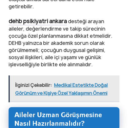
getirebilir.
dehb psikiyatri ankara
desteği arayan
aileler, değerlendirme ve takip sürecinin
çocuğa özel planlanmasına dikkat etmelidir.
DEHB yalnızca bir akademik sorun olarak
görülmemeli; çocuğun duygusal gelişimi,
sosyal ilişkileri, aile içi yaşamı ve günlük
işlevselliğiyle birlikte ele alınmalıdır.
İlginizi Çekebilir:
Medikal Estetikte Doğal
Görünüm ve Kişiye Özel Yaklaşımın Önemi
Aileler Uzman Görüşmesine
Nasıl Hazırlanmalıdır?