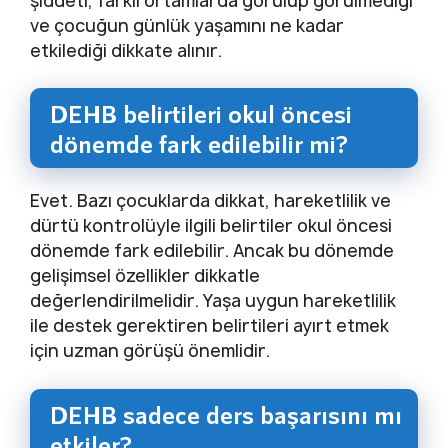
şiddeti, farklı ortamlarda görülüp görülmediği
ve çocuğun günlük yaşamını ne kadar
etkilediği dikkate alınır.
DEHB belirtileri okul öncesi
dönemde fark edilebilir mi?
Evet. Bazı çocuklarda dikkat, hareketlilik ve
dürtü kontrolüyle ilgili belirtiler okul öncesi
dönemde fark edilebilir. Ancak bu dönemde
gelişimsel özellikler dikkatle
değerlendirilmelidir. Yaşa uygun hareketlilik
ile destek gerektiren belirtileri ayırt etmek
için uzman görüşü önemlidir.
DEHB sadece ders başarısını mı
etkiler?