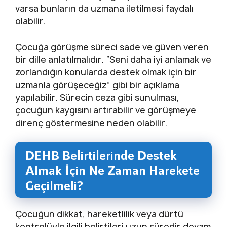
varsa bunların da uzmana iletilmesi faydalı
olabilir.
Çocuğa görüşme süreci sade ve güven veren
bir dille anlatılmalıdır. “Seni daha iyi anlamak ve
zorlandığın konularda destek olmak için bir
uzmanla görüşeceğiz” gibi bir açıklama
yapılabilir. Sürecin ceza gibi sunulması,
çocuğun kaygısını artırabilir ve görüşmeye
direnç göstermesine neden olabilir.
DEHB Belirtilerinde Destek
Almak İçin Ne Zaman Harekete
Geçilmeli?
Çocuğun dikkat, hareketlilik veya dürtü
kontrolüyle ilgili belirtileri uzun süredir devam