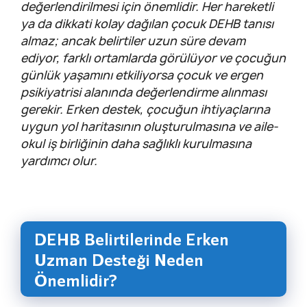
değerlendirilmesi için önemlidir. Her hareketli
ya da dikkati kolay dağılan çocuk DEHB tanısı
almaz; ancak belirtiler uzun süre devam
ediyor, farklı ortamlarda görülüyor ve çocuğun
günlük yaşamını etkiliyorsa çocuk ve ergen
psikiyatrisi alanında değerlendirme alınması
gerekir. Erken destek, çocuğun ihtiyaçlarına
uygun yol haritasının oluşturulmasına ve aile-
okul iş birliğinin daha sağlıklı kurulmasına
yardımcı olur.
DEHB Belirtilerinde Erken
Uzman Desteği Neden
Önemlidir?