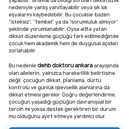
yapabilir, sınavlarda bildiği soruları dikkatsizlik
nedeniyle yanlış yanıtlayabilir veya sık sık
eşyalarını kaybedebilir. Bu çocuklar bazen
“isteksiz”, “tembel” ya da “sorumluluk almıyor”
şeklinde yorumlanabilir. Oysa altta yatan
dikkat düzenleme güçlüğü fark edilmediğinde
çocuk hem akademik hem de duygusal açıdan
zorlanabilir.
dehb doktoru ankara
Bu nedenle
arayışında
olan ailelerin, yalnızca hareketlilik belirtisine
değil, çocuğun dikkat, planlama, dürtü
kontrolü ve günlük işlevsellik alanlarına da
dikkat etmesi gerekir. Doğru değerlendirme,
çocuğun yaşadığı güçlüğün davranışsal bir
tercih mi yoksa destek gerektiren bir durum
mu olduğunu ayırt etmeye yardımcı olur.