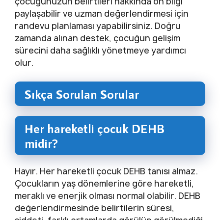
çocuğunuzun belirtileri hakkında ön bilgi
paylaşabilir ve uzman değerlendirmesi için
randevu planlaması yapabilirsiniz. Doğru
zamanda alınan destek, çocuğun gelişim
sürecini daha sağlıklı yönetmeye yardımcı
olur.
Sıkça Sorulan Sorular
Her hareketli çocuk DEHB
midir?
Hayır. Her hareketli çocuk DEHB tanısı almaz.
Çocukların yaş dönemlerine göre hareketli,
meraklı ve enerjik olması normal olabilir. DEHB
değerlendirmesinde belirtilerin süresi,