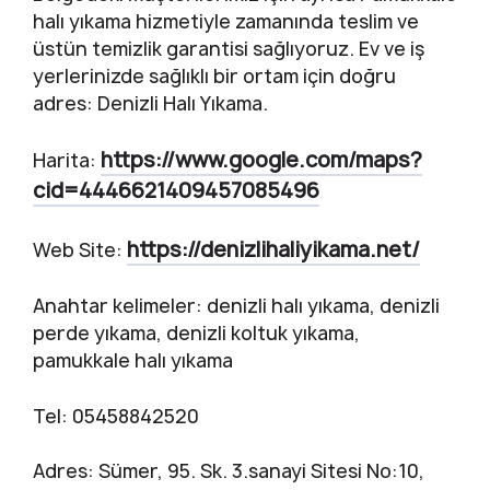
halı yıkama hizmetiyle zamanında teslim ve
üstün temizlik garantisi sağlıyoruz. Ev ve iş
yerlerinizde sağlıklı bir ortam için doğru
adres: Denizli Halı Yıkama.
https://www.google.com/maps?
Harita:
cid=4446621409457085496
https://denizlihaliyikama.net/
Web Site:
Anahtar kelimeler: denizli halı yıkama, denizli
perde yıkama, denizli koltuk yıkama,
pamukkale halı yıkama
Tel: 05458842520
Adres: Sümer, 95. Sk. 3.sanayi Sitesi No:10,