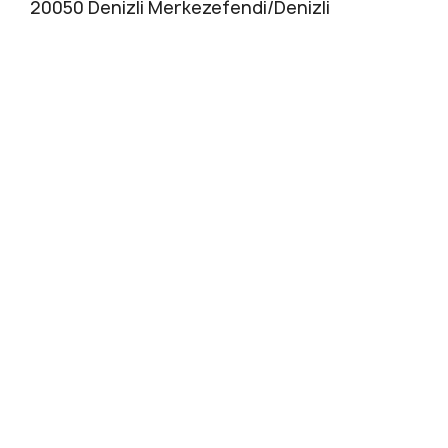
20050 Denizli Merkezefendi/Denizli