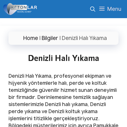
İçeriğe
Menu
atla
Home
|
Bilgiler
|
Denizli Halı Yıkama
Denizli Halı Yıkama
Denizli Halı Yıkama, profesyonel ekipman ve
hijyenik yöntemlerle halı, perde ve koltuk
temizliğinde güvenilir hizmet sunan deneyimli
bir firmadır. Derinlemesine temizlik sağlayan
sistemlerimizle Denizli halı yıkama, Denizli
perde yıkama ve Denizli koltuk yıkama
işlemlerini titizlikle gerçekleştiriyoruz.
Bölgedeki müşterilerimiz için ayrıca Pamukkale