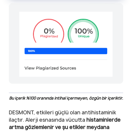
Bu içerik %100 oranında intihal içermeyen, özgün bir içeriktir.
DESMONT, etkileri güçlü olan antihistaminik
ilaçtır. Alerji esnasında vücutta
histaminlerde
artma gözlemlenir ve şu etikler meydana