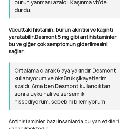
burun yanması azaldı. Kaşınma vb’de
durdu.
Vücuttaki histamin, burun akıntısı ve kaşıntı
yaratabilir.Desmont 5 mg gibi antihistaminler
bu ve giğer çok semptomun giderilmesini
sağlar.
Ortalama olarak 6 aya yakındır Desmont
kullanıyorum ve öksürük şikayetlerim
azaldı. Ama ben Desmont kullandıktan
sonra uyku hali ve sersemlik
hissediyorum, sebebini bilemiyorum.
Antihistaminler bazı insanlarda bu yan etkileri
yapabilmektedir.