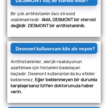
DESMONT
ilaç bir steroid midir?
Bir çok antihistamin ilacı streoid
olabilmektedir.
AMA, DESMONT bir steroid
değildir. DESMONT bir antihistaminik.
Desmont kullanırsam kilo alır mıyım?
Antihistaminler, alerjik reaksiyonun
azaltılması için histamini baskılayan
ilaçladır. Desmont kullananlarda bu etkiler
beklenmez.
Eğer beklenmeyen bir durumla
karşılaşırsanız lütfen doktorunuza haber
verin.