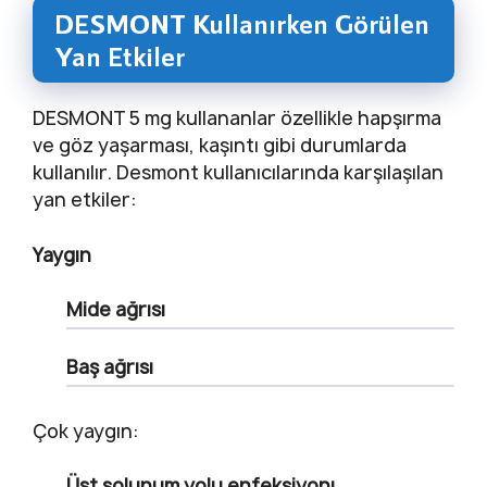
DESMONT Kullanırken Görülen
Yan Etkiler
DESMONT 5 mg kullananlar özellikle hapşırma
ve göz yaşarması, kaşıntı gibi durumlarda
kullanılır. Desmont kullanıcılarında karşılaşılan
yan etkiler:
Yaygın
Mide ağrısı
Baş ağrısı
Çok yaygın:
Üst solunum yolu enfeksiyonı