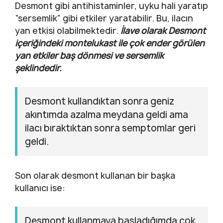
Desmont gibi antihistaminler, uyku hali yaratıp
“sersemlik” gibi etkiler yaratabilir. Bu, ilacın
yan etkisi olabilmektedir.
İlave olarak Desmont
içeriğindeki montelukast ile çok ender görülen
yan etkiler baş dönmesi ve sersemlik
şeklindedir.
Desmont kullandıktan sonra geniz
akıntımda azalma meydana geldi ama
ilacı bıraktıktan sonra semptomlar geri
geldi.
Son olarak desmont kullanan bir başka
kullanıcı ise:
Desmont kullanmaya başladığımda çok