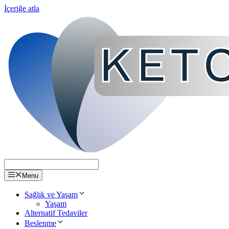
İçeriğe atla
Menu
Sağlık ve Yaşam
Yaşam
Alternatif Tedaviler
Beslenme