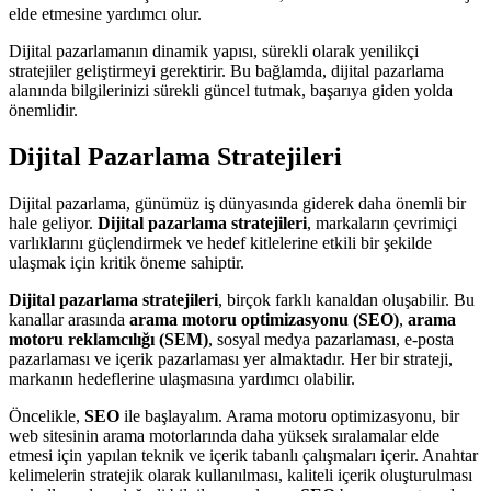
elde etmesine yardımcı olur.
Dijital pazarlamanın dinamik yapısı, sürekli olarak yenilikçi
stratejiler geliştirmeyi gerektirir. Bu bağlamda, dijital pazarlama
alanında bilgilerinizi sürekli güncel tutmak, başarıya giden yolda
önemlidir.
Dijital Pazarlama Stratejileri
Dijital pazarlama, günümüz iş dünyasında giderek daha önemli bir
hale geliyor.
Dijital pazarlama stratejileri
, markaların çevrimiçi
varlıklarını güçlendirmek ve hedef kitlelerine etkili bir şekilde
ulaşmak için kritik öneme sahiptir.
Dijital pazarlama stratejileri
, birçok farklı kanaldan oluşabilir. Bu
kanallar arasında
arama motoru optimizasyonu (SEO)
,
arama
motoru reklamcılığı (SEM)
, sosyal medya pazarlaması, e-posta
pazarlaması ve içerik pazarlaması yer almaktadır. Her bir strateji,
markanın hedeflerine ulaşmasına yardımcı olabilir.
Öncelikle,
SEO
ile başlayalım. Arama motoru optimizasyonu, bir
web sitesinin arama motorlarında daha yüksek sıralamalar elde
etmesi için yapılan teknik ve içerik tabanlı çalışmaları içerir. Anahtar
kelimelerin stratejik olarak kullanılması, kaliteli içerik oluşturulması