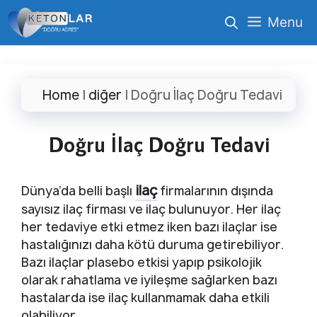
İçeriğe
Menu
atla
Home
|
diğer
|
Doğru İlaç Doğru Tedavi
Doğru İlaç Doğru Tedavi
ilaç
Dünya’da belli başlı
firmalarının dışında
sayısız ilaç firması ve ilaç bulunuyor. Her ilaç
her tedaviye etki etmez iken bazı ilaçlar ise
hastalığınızı daha kötü duruma getirebiliyor.
Bazı ilaçlar plasebo etkisi yapıp psikolojik
olarak rahatlama ve iyileşme sağlarken bazı
hastalarda ise ilaç kullanmamak daha etkili
olabiliyor.