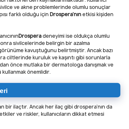
sivilce ve akne problemlerinde olumlu sonuçlar
ısı farklı olduğu için
Drospera’nın
etkisi kişiden
anıcının
Drospera
deneyimi ise oldukça olumlu
onra sivilcelerinde belirgin bir azalma
 görünüme kavuştuğunu belirtmiştir. Ancak bazı
a ciltlerinde kuruluk ve kaşıntı gibi sorunlarla
dan önce mutlaka bir dermatologa danışmak ve
ü kullanmak önemlidir.
eri
n bir ilaçtır. Ancak her ilaç gibi drospera’nın da
tkiler ve riskler, kullanıcıların dikkat etmesi