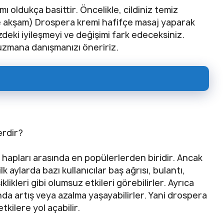
ı oldukça basittir. Öncelikle, cildiniz temiz
ve akşam) Drospera kremi hafifçe masaj yaparak
izdeki iyileşmeyi ve değişimi fark edeceksiniz.
uzmana danışmanızı öneririz.
erdir?
hapları arasında en popülerlerden biridir. Ancak
ilk aylarda bazı kullanıcılar baş ağrısı, bulantı,
klikleri gibi olumsuz etkileri görebilirler. Ayrıca
da artış veya azalma yaşayabilirler. Yani drospera
tkilere yol açabilir.