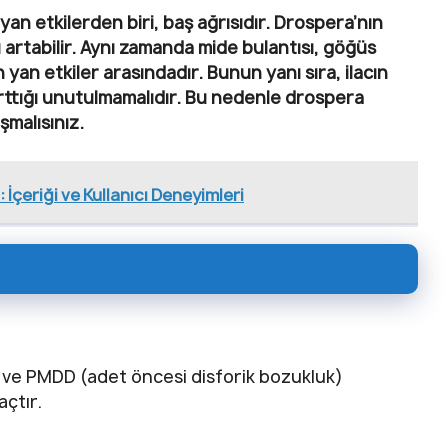
n yan etkilerden biri, baş ağrısıdır. Drospera’nın
ığı artabilir. Aynı zamanda mide bulantısı, göğüs
an yan etkiler arasındadır. Bunun yanı sıra, ilacın
n arttığı unutulmamalıdır. Bu nedenle drospera
malısınız.
 İçeriği ve Kullanıcı Deneyimleri
 ve PMDD (adet öncesi disforik bozukluk)
açtır.