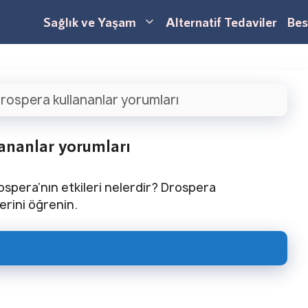
Sağlık ve Yaşam
Alternatif Tedaviler
Bes
rospera kullananlar yorumları
ananlar yorumları
ospera’nın etkileri nelerdir? Drospera
lerini öğrenin.