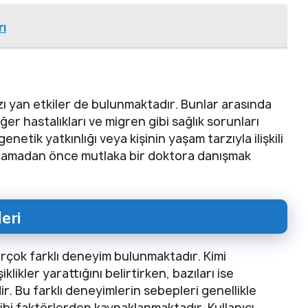
rı
azı yan etkiler de bulunmaktadır. Bunlar arasında
ğer hastalıkları ve migren gibi sağlık sorunları
genetik yatkınlığı veya kişinin yaşam tarzıyla ilişkili
şlamadan önce mutlaka bir doktora danışmak
eri
çok farklı deneyim bulunmaktadır. Kimi
klikler yarattığını belirtirken, bazıları ise
r. Bu farklı deneyimlerin sebepleri genellikle
i gibi faktörlerden kaynaklanmaktadır. Kullanıcı