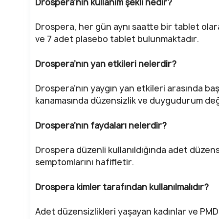
Drospera’nın kullanım şekli nedir?
Drospera, her gün aynı saatte bir tablet olara
ve 7 adet plasebo tablet bulunmaktadır.
Drospera’nın yan etkileri nelerdir?
Drospera’nın yaygın yan etkileri arasında baş 
kanamasında düzensizlik ve duygudurum değiş
Drospera’nın faydaları nelerdir?
Drospera düzenli kullanıldığında adet düzens
semptomlarını hafifletir.
Drospera kimler tarafından kullanılmalıdır?
Adet düzensizlikleri yaşayan kadınlar ve PMD