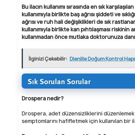
Bu ilacın kullanımı sırasında en sık karşılaşıla
kullanımıyla birlikte baş ağrısı şiddeti ve sıkl
ağrısı ve ruh hali değişiklikleri de sık rastlan
kullanımıyla birlikte kan pıhtılaşması riskini
kullanmadan önce mutlaka doktorunuza danış
İlginizi Çekebilir:
Dienille Doğum Kontrol Hapı:
Sık Sorulan Sorular
Drospera nedir?
Drospera, adet düzensizliklerini düzenlemek
semptomlarını hafifletmek için kullanılan bir il