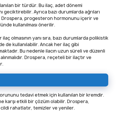
llanılan bir türdür. Bu ilaç, adet dönemi
geciktirebilir. Ayrıca bazı durumlarda ağrıları
ir. Drospera, progesteron hormonunu içerir ve
ünde kullanılması önerilir.
 ilaç olmasının yanı sıra, bazı durumlarda polikistik
 de kullanılabilir. Ancak her ilaç gibi
nmaktadır. Bu nedenle ilacın uzun süreli ve düzenli
lınmalıdır. Drospera, reçeteli bir ilaçtır ve
r.
sorununu tedavi etmek için kullanılan bir kremdir.
e karşı etkili bir çözüm olabilir. Drospera,
ldi rahatlatır, temizler ve yeniler.