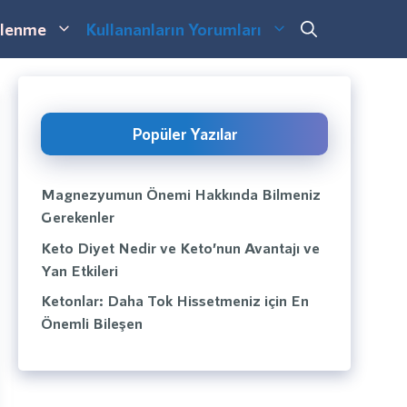
lenme
Kullananların Yorumları
Popüler Yazılar
Magnezyumun Önemi Hakkında Bilmeniz
Gerekenler
Keto Diyet Nedir ve Keto’nun Avantajı ve
Yan Etkileri
Ketonlar: Daha Tok Hissetmeniz için En
Önemli Bileşen