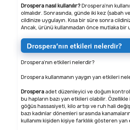
Drospera nasıl kullanılır?
Drospera’nın kullanım
olmalıdır. Sonrasında, günde iki kez (sabah 
cildinize uygulayın. Kısa bir süre sonra cildin
Ancak, ürünü kullanmadan önce mutlaka bir 
Drospera’nın etkileri nelerdir?
Drospera’nın etkileri nelerdir?
Drospera kullanmanın yaygın yan etkileri nel
Drospera
adet düzenleyici ve doğum kontrol 
bu hapların bazı yan etkileri olabilir. Özellikle 
göğüs hassasiyeti, kilo artışı ve ruh hali değişi
bazı kadınlar dönemleri sırasında kanamaların
kullanımı kişiden kişiye farklılık gösteren yan e