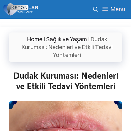
İçeriğe
Menu
atla
Home
|
Sağlık ve Yaşam
|
Dudak
Kuruması: Nedenleri ve Etkili Tedavi
Yöntemleri
Dudak Kuruması: Nedenleri
ve Etkili Tedavi Yöntemleri