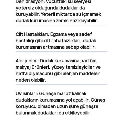
Dehidrasyon
: Vücuttaki su seviyesi
yetersiz olduğunda dudaklar da
kuruyabilir. Yeterli miktarda su içmemek
dudak kurumasına zemin hazırlayabilir.
Cilt Hastalıkları
: Egzama veya sedef
hastalığı gibi cilt rahatsızlıkları, dudak
kurumasının artmasına sebep olabilir.
Alerjenler
: Dudak kurumasına parfüm,
makyaj ürünleri, yüzey temizleyiciler ve
hatta diş macunu gibi alerjen maddeler
neden olabilir.
UV Işınları
: Güneşe maruz kalmak
dudakların kurumasına yol açabilir. Güneş
koruyucu olmadan uzun süre güneşte
bulunmak dudakları da etkileyebilir.