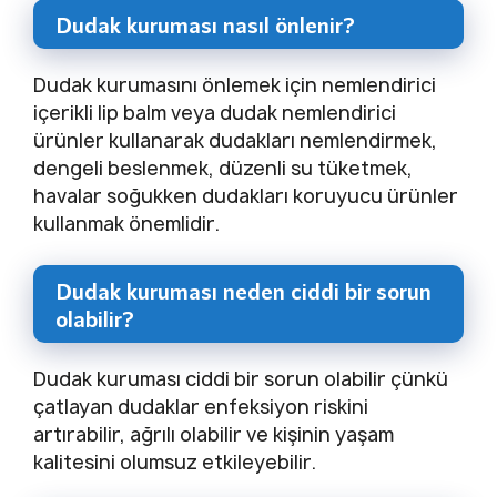
Dudak kuruması nasıl önlenir?
Dudak kurumasını önlemek için nemlendirici
içerikli lip balm veya dudak nemlendirici
ürünler kullanarak dudakları nemlendirmek,
dengeli beslenmek, düzenli su tüketmek,
havalar soğukken dudakları koruyucu ürünler
kullanmak önemlidir.
Dudak kuruması neden ciddi bir sorun
olabilir?
Dudak kuruması ciddi bir sorun olabilir çünkü
çatlayan dudaklar enfeksiyon riskini
artırabilir, ağrılı olabilir ve kişinin yaşam
kalitesini olumsuz etkileyebilir.