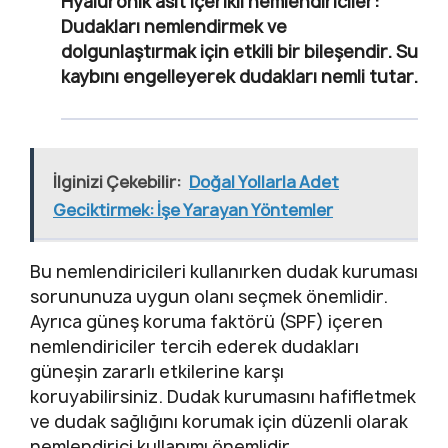
Hyaluronik asit içerikli nemlendiriciler:
Dudakları nemlendirmek ve
dolgunlaştırmak için etkili bir bileşendir. Su
kaybını engelleyerek dudakları nemli tutar.
İlginizi Çekebilir:
Doğal Yollarla Adet
Geciktirmek: İşe Yarayan Yöntemler
Bu nemlendiricileri kullanırken dudak kuruması
sorununuza uygun olanı seçmek önemlidir.
Ayrıca güneş koruma faktörü (SPF) içeren
nemlendiriciler tercih ederek dudakları
güneşin zararlı etkilerine karşı
koruyabilirsiniz. Dudak kurumasını hafifletmek
ve dudak sağlığını korumak için düzenli olarak
nemlendirici kullanımı önemlidir.