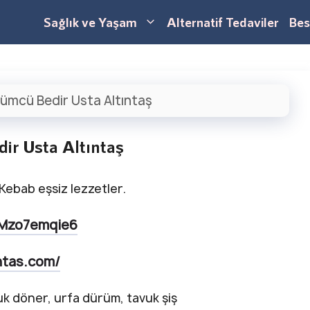
Sağlık ve Yaşam
Alternatif Tedaviler
Bes
ümcü Bedir Usta Altıntaş
ir Usta Altıntaş
Kebab eşsiz lezzetler.
aMzo7emqie6
ntas.com/
k döner, urfa dürüm, tavuk şiş