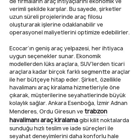
de firmaların araç ihtiyaçlarını ekonomik ve
verimli şekilde karşılar. Bu sayede, şirketler
uzun süreli projelerinde araç filosu
oluşturarak işlerine odaklanabilir ve
operasyonel maliyetlerini optimize edebilirler.
Ecocar’ın geniş araç yelpazesi, her ihtiyaca
uygun seçenekler sunar. Ekonomik
modellerden lüks araçlara, SUV’lerden ticari
araçlara kadar birçok farklı segmentte araçlar
ile her bütçeye hitap eder. Şirket, özellikle
havalimanı araç kiralama hizmetleriyle öne
çıkarak, müşterilerine seyahatlerinde büyük
kolaylık sağlar. Ankara Esenboğa, İzmir Adnan
trabzon
Menderes, Ordu Giresun ve
havalimanı araç kiralama
gibi kilit noktalarda
sunduğu hızlı teslim ve iade süreçleri ile
seyahat deneyimlerini daha konforlu hale