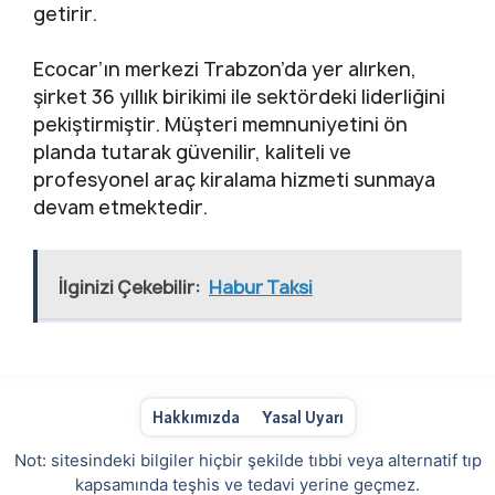
getirir.
Ecocar’ın merkezi Trabzon’da yer alırken,
şirket 36 yıllık birikimi ile sektördeki liderliğini
pekiştirmiştir. Müşteri memnuniyetini ön
planda tutarak güvenilir, kaliteli ve
profesyonel araç kiralama hizmeti sunmaya
devam etmektedir.
İlginizi Çekebilir:
Habur Taksi
Hakkımızda
Yasal Uyarı
Not: sitesindeki bilgiler hiçbir şekilde tıbbi veya alternatif tıp
kapsamında teşhis ve tedavi yerine geçmez.