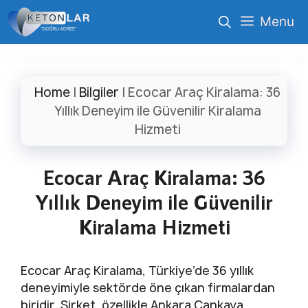
İçeriğe
Menu
atla
Home
|
Bilgiler
|
Ecocar Araç Kiralama: 36
Yıllık Deneyim ile Güvenilir Kiralama
Hizmeti
Ecocar Araç Kiralama: 36
Yıllık Deneyim ile Güvenilir
Kiralama Hizmeti
Ecocar Araç Kiralama, Türkiye’de 36 yıllık
deneyimiyle sektörde öne çıkan firmalardan
biridir. Şirket, özellikle Ankara Çankaya,