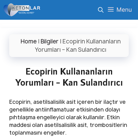
İçeriğe
Menu
atla
Home
|
Bilgiler
|
Ecopirin Kullananların
Yorumları – Kan Sulandırıcı
Ecopirin Kullananların
Yorumları – Kan Sulandırıcı
Ecopirin, asetilsalisilik asit içeren bir ilaçtır ve
genellikle antiinflamatuar etkisinden dolayı
pıhtılaşma engelleyici olarak kullanılır. Etkin
maddesi olan asetilsalisilik asit, trombositlerin
toplanmasını engeller.