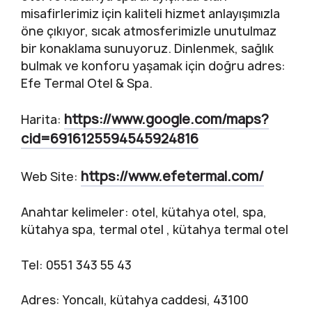
misafirlerimiz için kaliteli hizmet anlayışımızla
öne çıkıyor, sıcak atmosferimizle unutulmaz
bir konaklama sunuyoruz. Dinlenmek, sağlık
bulmak ve konforu yaşamak için doğru adres:
Efe Termal Otel & Spa.
https://www.google.com/maps?
Harita:
cid=6916125594545924816
https://www.efetermal.com/
Web Site:
Anahtar kelimeler: otel, kütahya otel, spa,
kütahya spa, termal otel , kütahya termal otel
Tel: 0551 343 55 43
Adres: Yoncalı, kütahya caddesi, 43100