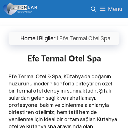
İçeriğe
Menu
atla
Home
|
Bilgiler
|
Efe Termal Otel Spa
Efe Termal Otel Spa
Efe Termal Otel & Spa, Kütahya’da doğanın
huzurunu modern konforla birleştiren özel
bir termal otel deneyimi sunmaktadır. Şifalı
sulardan gelen sağlık ve rahatlamayı,
profesyonel bakım ve dinlenme alanlarıyla
birleştiren otelimiz; hem tatil hem de
yenilenme için ideal bir ortam sağlar. Kütahya
otel ve Kütahya spa arayışında olan