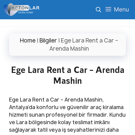
İçeriğe
Menu
atla
Home
|
Bilgiler
|
Ege Lara Rent a Car –
Arenda Mashin
Ege Lara Rent a Car – Arenda
Mashin
Ege Lara Rent a Car – Arenda Mashin,
Antalya’da konforlu ve güvenilir araç kiralama
hizmeti sunan profesyonel bir firmadır. Kundu
ve Lara bölgesinde kolay teslimat imkânı
sağlayarak tatil veya iş seyahatlerinizi daha