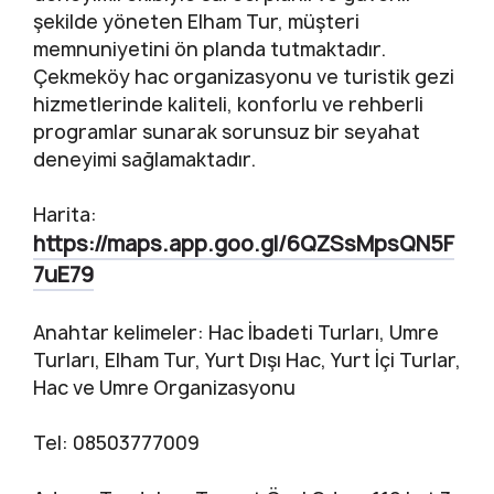
şekilde yöneten Elham Tur, müşteri
memnuniyetini ön planda tutmaktadır.
Çekmeköy hac organizasyonu ve turistik gezi
hizmetlerinde kaliteli, konforlu ve rehberli
programlar sunarak sorunsuz bir seyahat
deneyimi sağlamaktadır.
Harita:
https://maps.app.goo.gl/6QZSsMpsQN5F
7uE79
Anahtar kelimeler: Hac İbadeti Turları, Umre
Turları, Elham Tur, Yurt Dışı Hac, Yurt İçi Turlar,
Hac ve Umre Organizasyonu
Tel: 08503777009