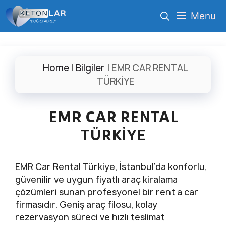
İçeriğe
Menu
atla
Home
|
Bilgiler
|
EMR CAR RENTAL
TÜRKİYE
EMR CAR RENTAL
TÜRKİYE
EMR Car Rental Türkiye, İstanbul’da konforlu,
güvenilir ve uygun fiyatlı araç kiralama
çözümleri sunan profesyonel bir rent a car
firmasıdır. Geniş araç filosu, kolay
rezervasyon süreci ve hızlı teslimat