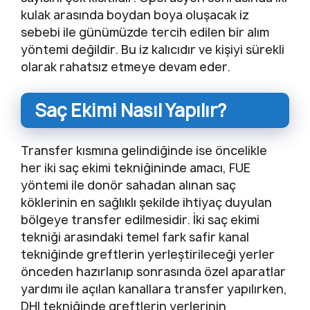
kulak arasında boydan boya oluşacak iz
sebebi ile günümüzde tercih edilen bir alım
yöntemi değildir. Bu iz kalıcıdır ve kişiyi sürekli
olarak rahatsız etmeye devam eder.
Saç Ekimi Nasıl Yapılır?
Transfer kısmına gelindiğinde ise öncelikle
her iki saç ekimi tekniğininde amacı, FUE
yöntemi ile donör sahadan alınan saç
köklerinin en sağlıklı şekilde ihtiyaç duyulan
bölgeye transfer edilmesidir. İki saç ekimi
tekniği arasındaki temel fark safir kanal
tekniğinde greftlerin yerleştirileceği yerler
önceden hazırlanıp sonrasında özel aparatlar
yardımı ile açılan kanallara transfer yapılırken,
DHI tekniğinde greftlerin yerlerinin