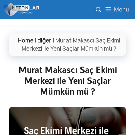
İçeriğe
Menu
atla
Home
|
diğer
|
Murat Makascı Saç Ekimi
Merkezi ile Yeni Saçlar Mümkün mü ?
Murat Makascı Saç Ekimi
Merkezi ile Yeni Saçlar
Mümkün mü ?