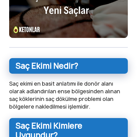
Saç Ekimi Nedir?
Saç ekimi en basit anlatımı ile donör alanı
olarak adlandırılan ense bölgesinden alınan
saç köklerinin saç dökülme problemi olan
bölgelere nakledilmesi işlemidir.
Saç Ekimi Kimlere
Uygundur?