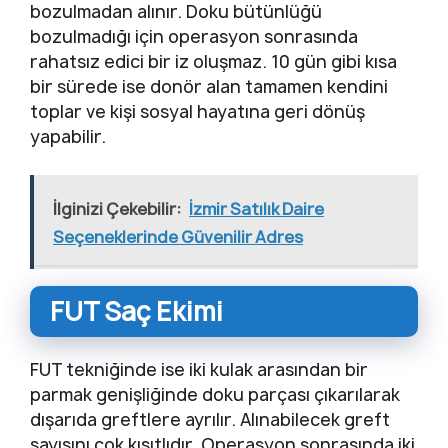
bozulmadan alınır. Doku bütünlüğü
bozulmadığı için operasyon sonrasında
rahatsız edici bir iz oluşmaz. 10 gün gibi kısa
bir sürede ise donör alan tamamen kendini
toplar ve kişi sosyal hayatına geri dönüş
yapabilir.
İlginizi Çekebilir:
İzmir Satılık Daire
Seçeneklerinde Güvenilir Adres
FUT Saç Ekimi
FUT tekniğinde ise iki kulak arasından bir
parmak genişliğinde doku parçası çıkarılarak
dışarıda greftlere ayrılır. Alınabilecek greft
sayısını çok kısıtlıdır. Operasyon sonrasında iki