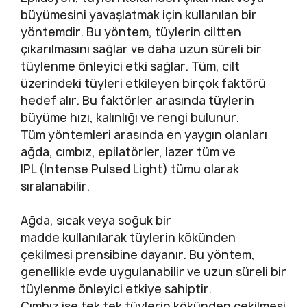
büyümesini yavaşlatmak için kullanılan bir
yöntemdir. Bu yöntem, tüylerin ciltten
çıkarılmasını sağlar ve daha uzun süreli bir
tüylenme önleyici etki sağlar. Tüm, cilt
üzerindeki tüyleri etkileyen birçok faktörü
hedef alır. Bu faktörler arasında tüylerin
büyüme hızı, kalınlığı ve rengi bulunur.
Tüm yöntemleri arasında en yaygın olanları
ağda, cımbız, epilatörler, lazer tüm ve
IPL (Intense Pulsed Light) tümu olarak
sıralanabilir.
Ağda, sıcak veya soğuk bir
madde kullanılarak tüylerin kökünden
çekilmesi prensibine dayanır. Bu yöntem,
genellikle evde uygulanabilir ve uzun süreli bir
tüylenme önleyici etkiye sahiptir.
Cımbız ise tek tek tüylerin kökünden çekilmesi