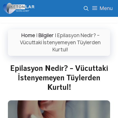
İçeriğe
Menu
atla
Home
|
Bilgiler
|
Epilasyon Nedir? –
Vücuttaki İstenyemeyen Tüylerden
Kurtul!
Epilasyon Nedir? – Vücuttaki
İstenyemeyen Tüylerden
Kurtul!