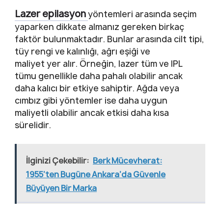
Lazer epilasyon
yöntemleri arasında seçim
yaparken dikkate almanız gereken birkaç
faktör bulunmaktadır. Bunlar arasında cilt tipi,
tüy rengi ve kalınlığı, ağrı eşiği ve
maliyet yer alır. Örneğin, lazer tüm ve IPL
tümu genellikle daha pahalı olabilir ancak
daha kalıcı bir etkiye sahiptir. Ağda veya
cımbız gibi yöntemler ise daha uygun
maliyetli olabilir ancak etkisi daha kısa
sürelidir.
İlginizi Çekebilir:
Berk Mücevherat:
1955’ten Bugüne Ankara’da Güvenle
Büyüyen Bir Marka