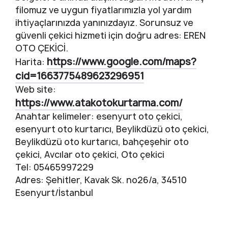
filomuz ve uygun fiyatlarımızla yol yardım
ihtiyaçlarınızda yanınızdayız. Sorunsuz ve
güvenli çekici hizmeti için doğru adres: EREN
OTO ÇEKİCİ.
https://www.google.com/maps?
Harita:
cid=1663775489623296951
Web site:
https://www.atakotokurtarma.com/
Anahtar kelimeler: esenyurt oto çekici,
esenyurt oto kurtarıcı, Beylikdüzü oto çekici,
Beylikdüzü oto kurtarıcı, bahçeşehir oto
çekici, Avcılar oto çekici, Oto çekici
Tel: 05465997229
Adres: Şehitler, Kavak Sk. no26/a, 34510
Esenyurt/İstanbul