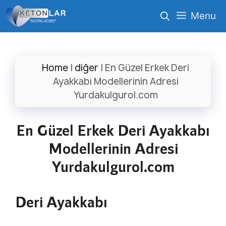
İçeriğe
Menu
atla
Home
|
diğer
|
En Güzel Erkek Deri
Ayakkabı Modellerinin Adresi
Yurdakulgurol.com
En Güzel Erkek Deri Ayakkabı
Modellerinin Adresi
Yurdakulgurol.com
Deri Ayakkabı