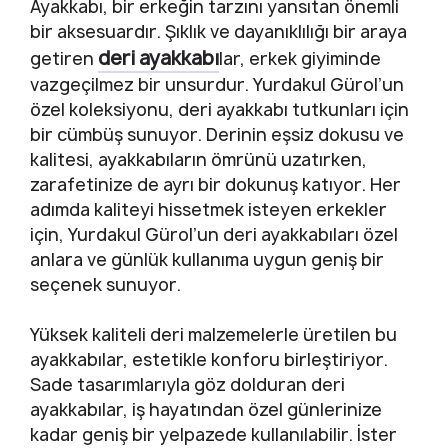
Ayakkabı, bir erkeğin tarzını yansıtan önemli
bir aksesuardır. Şıklık ve dayanıklılığı bir araya
deri ayakkabı
getiren
lar, erkek giyiminde
vazgeçilmez bir unsurdur. Yurdakul Gürol’un
özel koleksiyonu, deri ayakkabı tutkunları için
bir cümbüş sunuyor. Derinin eşsiz dokusu ve
kalitesi, ayakkabıların ömrünü uzatırken,
zarafetinize de ayrı bir dokunuş katıyor. Her
adımda kaliteyi hissetmek isteyen erkekler
için, Yurdakul Gürol’un deri ayakkabıları özel
anlara ve günlük kullanıma uygun geniş bir
seçenek sunuyor.
Yüksek kaliteli deri malzemelerle üretilen bu
ayakkabılar, estetikle konforu birleştiriyor.
Sade tasarımlarıyla göz dolduran deri
ayakkabılar, iş hayatından özel günlerinize
kadar geniş bir yelpazede kullanılabilir. İster