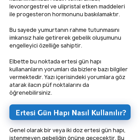
levonorgestrel ve ulipristal etken maddeleri
ile progesteron hormonunu baskılamaktır.
Bu sayede yumurtanın rahme tutunmasını
imkansız hale getirerek gebelik oluşumunu
engelleyici özelliğe sahiptir.
Elbette bu noktada ertesi gün hapı
kullananların yorumları da bizlere bazı bilgiler
vermektedir. Yazı içerisindeki yorumlara göz
atarak ilacın püf noktalarını da
öğrenebilirsiniz.
Ertesi Gün Hapı Nasıl Kullanılır?
Genel olarak bir veya iki doz ertesi gün hapı,
istenmeyen gebeliğin önüne geçecektir. Bu