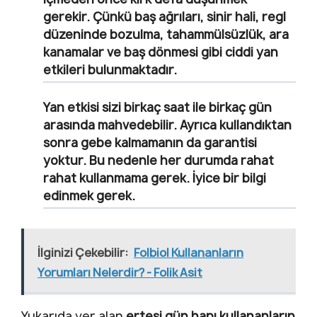
gerekir. Çünkü baş ağrıları, sinir hali, regl
düzeninde bozulma, tahammülsüzlük, ara
kanamalar ve baş dönmesi gibi ciddi yan
etkileri bulunmaktadır.
Yan etkisi sizi birkaç saat ile birkaç gün
arasında mahvedebilir. Ayrıca kullandıktan
sonra gebe kalmamanın da garantisi
yoktur. Bu nedenle her durumda rahat
rahat kullanmama gerek. İyice bir bilgi
edinmek gerek.
İlginizi Çekebilir:
Folbiol Kullananların
Yorumları Nelerdir? - Folik Asit
Yukarıda yer alan
ertesi gün hapı kullananların