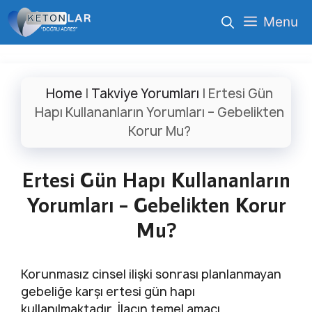
İçeriğe
Menu
atla
Home
|
Takviye Yorumları
|
Ertesi Gün
Hapı Kullananların Yorumları – Gebelikten
Korur Mu?
Ertesi Gün Hapı Kullananların
Yorumları – Gebelikten Korur
Mu?
Korunmasız cinsel ilişki sonrası planlanmayan
gebeliğe karşı ertesi gün hapı
kullanılmaktadır. İlacın temel amacı,