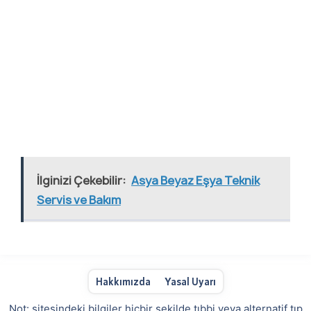
İlginizi Çekebilir:
Asya Beyaz Eşya Teknik
Servis ve Bakım
Hakkımızda
Yasal Uyarı
Not: sitesindeki bilgiler hiçbir şekilde tıbbi veya alternatif tıp