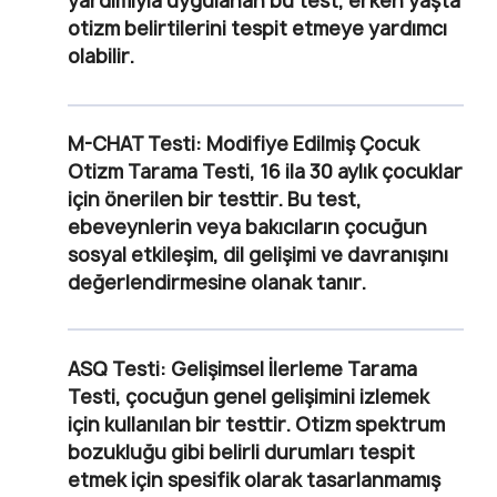
yardımıyla uygulanan bu test, erken yaşta
otizm belirtilerini tespit etmeye yardımcı
olabilir.
M-CHAT Testi:
Modifiye Edilmiş Çocuk
Otizm Tarama Testi, 16 ila 30 aylık çocuklar
için önerilen bir testtir. Bu test,
ebeveynlerin veya bakıcıların çocuğun
sosyal etkileşim, dil gelişimi ve davranışını
değerlendirmesine olanak tanır.
ASQ Testi:
Gelişimsel İlerleme Tarama
Testi, çocuğun genel gelişimini izlemek
için kullanılan bir testtir. Otizm spektrum
bozukluğu gibi belirli durumları tespit
etmek için spesifik olarak tasarlanmamış