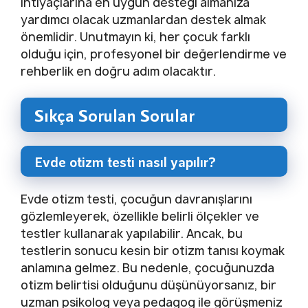
ihtiyaçlarına en uygun desteği almanıza
yardımcı olacak uzmanlardan destek almak
önemlidir. Unutmayın ki, her çocuk farklı
olduğu için, profesyonel bir değerlendirme ve
rehberlik en doğru adım olacaktır.
Sıkça Sorulan Sorular
Evde otizm testi nasıl yapılır?
Evde otizm testi, çocuğun davranışlarını
gözlemleyerek, özellikle belirli ölçekler ve
testler kullanarak yapılabilir. Ancak, bu
testlerin sonucu kesin bir otizm tanısı koymak
anlamına gelmez. Bu nedenle, çocuğunuzda
otizm belirtisi olduğunu düşünüyorsanız, bir
uzman psikolog veya pedagog ile görüşmeniz