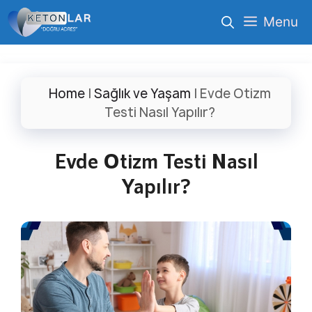
İçeriğe
Menu
atla
Home
|
Sağlık ve Yaşam
|
Evde Otizm
Testi Nasıl Yapılır?
Evde Otizm Testi Nasıl
Yapılır?