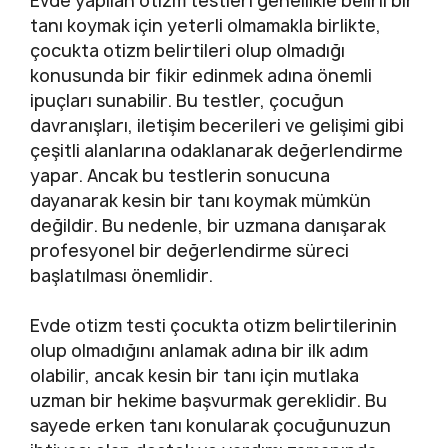
Evde yapılan otizm testleri genellikle belirli bir
tanı koymak için yeterli olmamakla birlikte,
çocukta otizm belirtileri olup olmadığı
konusunda bir fikir edinmek adına önemli
ipuçları sunabilir. Bu testler, çocuğun
davranışları, iletişim becerileri ve gelişimi gibi
çeşitli alanlarına odaklanarak değerlendirme
yapar. Ancak bu testlerin sonucuna
dayanarak kesin bir tanı koymak mümkün
değildir. Bu nedenle, bir uzmana danışarak
profesyonel bir değerlendirme süreci
başlatılması önemlidir.
Evde otizm testi çocukta otizm belirtilerinin
olup olmadığını anlamak adına bir ilk adım
olabilir, ancak kesin bir tanı için mutlaka
uzman bir hekime başvurmak gereklidir. Bu
sayede erken tanı konularak çocuğunuzun