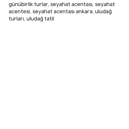
günübirlik turlar, seyahat acentası, seyahat
acentesi, seyahat acentası ankara, uludağ
turları, uludağ tatil